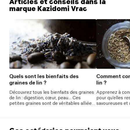
Articles et conseils dans la
marque Kazidomi Vrac
Quels sont les bienfaits des
Comment cons
graines de lin ?
lin ?
Découvrez tous les bienfaits des graines
Apprenez à cons
de lin : digestion, cœur, peau… Ces
pour qu’elles re
petites graines sont de véritables alliées
savoureuses et 
pour votre santé !