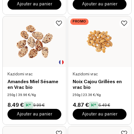
Ajouter au panier
Ajouter au panier
PROMO
Kazidomi vrac
Kazidomi vrac
Amandes Miel Sésame
Noix Cajou Grillées en
en Vrac bio
vrac bio
250g
| 39.96 €/Kg
250g
| 23.36 €/Kg
8.49 €
4.87 €
9.99 €
6.49 €
Ajouter au panier
Ajouter au panier