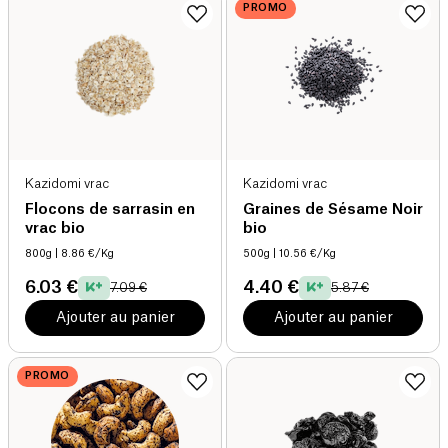
PROMO
Kazidomi vrac
Kazidomi vrac
Flocons de sarrasin en
Graines de Sésame Noir
vrac bio
bio
800g
| 8.86 €/Kg
500g
| 10.56 €/Kg
6.03 €
4.40 €
7.09 €
5.87 €
Ajouter au panier
Ajouter au panier
PROMO