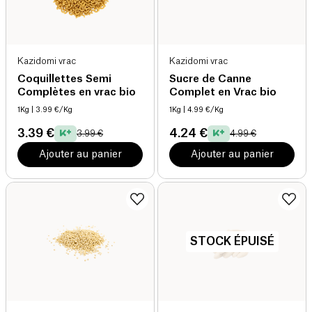
Kazidomi vrac
Kazidomi vrac
Coquillettes Semi
Sucre de Canne
Complètes en vrac bio
Complet en Vrac bio
1Kg
| 3.99 €/Kg
1Kg
| 4.99 €/Kg
3.39 €
4.24 €
3.99 €
4.99 €
Ajouter au panier
Ajouter au panier
STOCK ÉPUISÉ