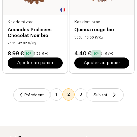
Kazidomi vrac
Kazidomi vrac
Amandes Pralinées
Quinoa rouge bio
Chocolat Noir bio
500g
| 10.56 €/Kg
250g
| 42.32 €/Kg
8.99 €
4.40 €
10.58 €
5.87 €
Ajouter au panier
Ajouter au panier
1
2
3
Précédent
Suivant