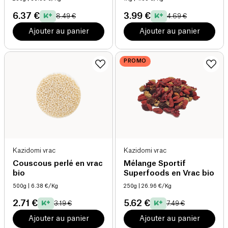
6.37 €
3.99 €
8.49 €
4.69 €
Ajouter au panier
Ajouter au panier
PROMO
Kazidomi vrac
Kazidomi vrac
Couscous perlé en vrac
Mélange Sportif
bio
Superfoods en Vrac bio
500g
| 6.38 €/Kg
250g
| 26.96 €/Kg
2.71 €
5.62 €
3.19 €
7.49 €
Ajouter au panier
Ajouter au panier