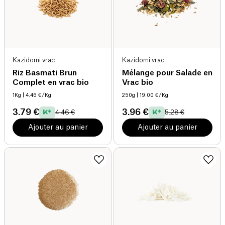
Kazidomi vrac
Kazidomi vrac
Riz Basmati Brun
Mélange pour Salade en
Complet en vrac bio
Vrac bio
1Kg
| 4.46 €/Kg
250g
| 19.00 €/Kg
3.79 €
3.96 €
4.46 €
5.28 €
Ajouter au panier
Ajouter au panier