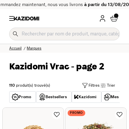
mmandez maintenant, nous vous livrons
à partir du 13/08/2
Accueil
Marques
Kazidomi Vrac
- page 2
110
produit(s) trouvé(s)
Filtres
Trier
Promo
Bestsellers
Kazidomi
Mes acha
PROMO