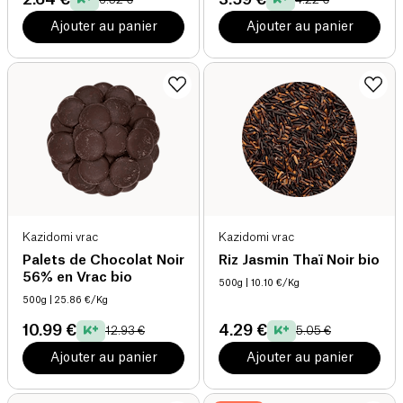
Ajouter au panier
Ajouter au panier
Kazidomi vrac
Kazidomi vrac
Palets de Chocolat Noir
Riz Jasmin Thaï Noir bio
56% en Vrac bio
500g
| 10.10 €/Kg
500g
| 25.86 €/Kg
10.99 €
4.29 €
12.93 €
5.05 €
Ajouter au panier
Ajouter au panier