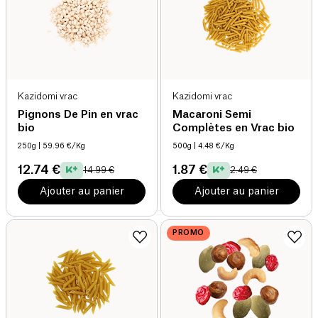
Kazidomi vrac
Kazidomi vrac
Pignons De Pin en vrac
Macaroni Semi
bio
Complètes en Vrac bio
250g
| 59.96 €/Kg
500g
| 4.48 €/Kg
12.74 €
1.87 €
14.99 €
2.49 €
Ajouter au panier
Ajouter au panier
PROMO