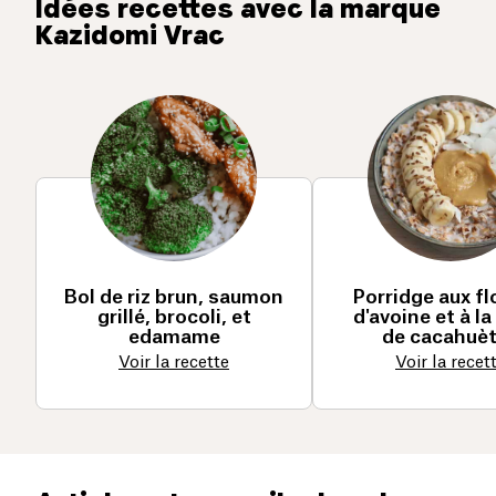
Idées recettes avec la marque
Kazidomi Vrac
Bol de riz brun, saumon
Porridge aux f
grillé, brocoli, et
d'avoine et à la
edamame
de cacahuè
Voir la recette
Voir la recet