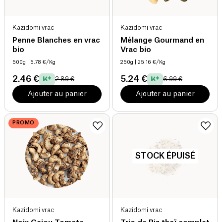
Kazidomi vrac
Kazidomi vrac
Penne Blanches en vrac
Mélange Gourmand en
bio
Vrac bio
500g
| 5.78 €/Kg
250g
| 25.16 €/Kg
2.46 €
5.24 €
2.89 €
6.99 €
Ajouter au panier
Ajouter au panier
PROMO
STOCK ÉPUISÉ
Kazidomi vrac
Kazidomi vrac