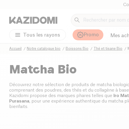
Co
Promo
Tous les rayons
Mes ach
Accueil
Notre catalogue bio
Boissons Bio
Thé et tisane Bio
Matcha Bio
Découvrez notre sélection de produits de matcha biologiq
comprenant des poudres, des thés et du collagène à base
Kazidomi propose des marques phares telles que
Iro Ma
Purasana
, pour une expérience authentique du matcha pl
bienfaits.