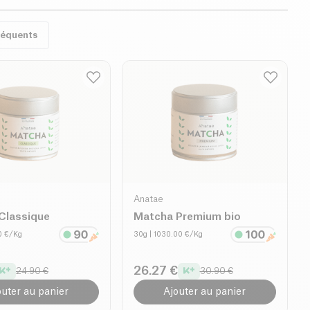
réquents
Anatae
Classique
Matcha Premium bio
0 €/Kg
30g
| 1030.00 €/Kg
26.27 €
24.90 €
30.90 €
outer au panier
Ajouter au panier