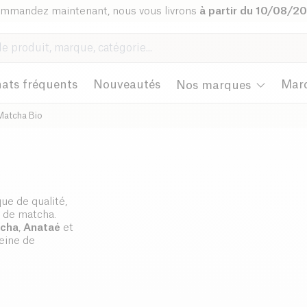
mmandez maintenant, nous vous livrons
à partir du 10/08/2
ats fréquents
Nouveautés
Mar
Nos marques
Matcha Bio
ue de qualité,
 de matcha.
tcha
,
Anataé
et
eine de