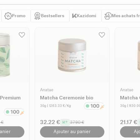
Promo
Bestsellers
Kazidomi
Mes achats f
Anatae
Anatae
 Premium
Matcha Ceremonie bio
Matcha 
30g
| 1263.33 €/Kg
30g
| 830.0
32.22 €
21.17 €
 €
37.90 €
anier
Ajouter au panier
Aj