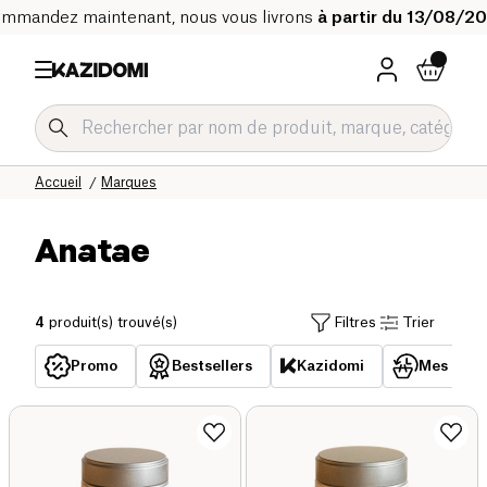
mmandez maintenant, nous vous livrons
à partir du 13/08/2
Accueil
Marques
Anatae
4
produit(s) trouvé(s)
Filtres
Trier
Promo
Bestsellers
Kazidomi
Mes acha