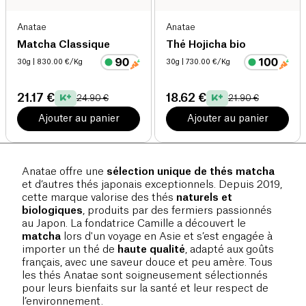
Anatae
Anatae
Matcha Classique
Thé Hojicha bio
30g
| 830.00 €/Kg
30g
| 730.00 €/Kg
21.17 €
18.62 €
24.90 €
21.90 €
Ajouter au panier
Ajouter au panier
Anatae offre une
sélection unique de thés matcha
et d’autres thés japonais exceptionnels. Depuis 2019,
cette marque valorise des thés
naturels et
biologiques
, produits par des fermiers passionnés
au Japon. La fondatrice Camille a découvert le
matcha
lors d'un voyage en Asie et s’est engagée à
importer un thé de
haute qualité
, adapté aux goûts
français, avec une saveur douce et peu amère. Tous
les thés Anatae sont soigneusement sélectionnés
pour leurs bienfaits sur la santé et leur respect de
l’environnement.