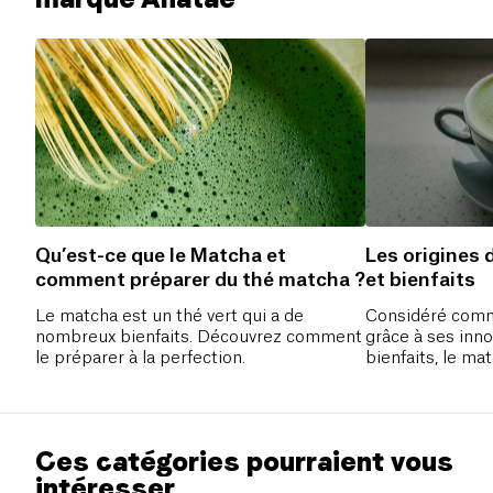
Qu’est-ce que le Matcha et
Les origines 
comment préparer du thé matcha ?
et bienfaits
Le matcha est un thé vert qui a de
Considéré comm
nombreux bienfaits. Découvrez comment
grâce à ses inn
le préparer à la perfection.
bienfaits, le ma
précieux pour v
meilleure santé.
Ces catégories pourraient vous
intéresser