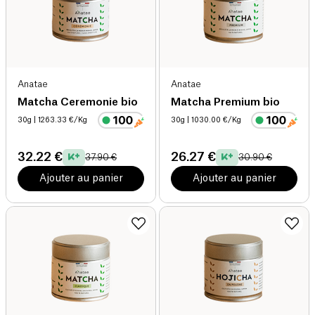
Anatae
Anatae
Matcha Ceremonie bio
Matcha Premium bio
30g
| 1263.33 €/Kg
30g
| 1030.00 €/Kg
32.22 €
26.27 €
37.90 €
30.90 €
Ajouter au panier
Ajouter au panier