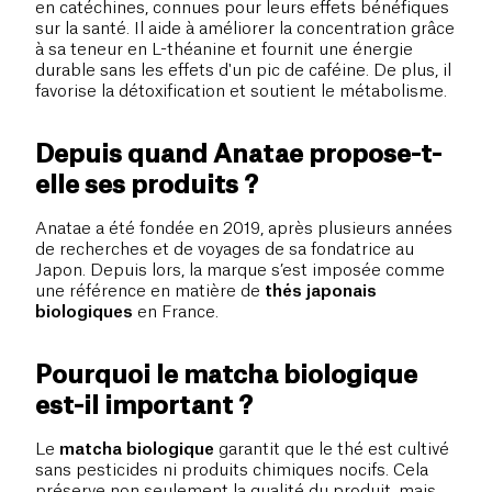
en catéchines, connues pour leurs effets bénéfiques
sur la santé. Il aide à améliorer la concentration grâce
à sa teneur en L-théanine et fournit une énergie
durable sans les effets d'un pic de caféine. De plus, il
favorise la détoxification et soutient le métabolisme.
Depuis quand Anatae propose-t-
elle ses produits ?
Anatae a été fondée en 2019, après plusieurs années
de recherches et de voyages de sa fondatrice au
Japon. Depuis lors, la marque s’est imposée comme
une référence en matière de
thés japonais
biologiques
en France.
Pourquoi le matcha biologique
est-il important ?
Le
matcha biologique
garantit que le thé est cultivé
sans pesticides ni produits chimiques nocifs. Cela
préserve non seulement la qualité du produit, mais