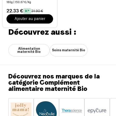
180g
| 150.67 €/Kg
22.33 €
31.90 €
Ajouter au panier
Découvrez aussi :
Alimentation
Soins maternité Bio
maternité Bio
Découvrez nos marques de la
catégorie Complément
alimentaire maternité Bio