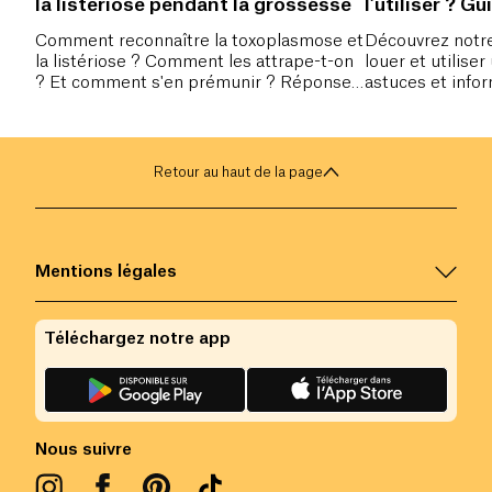
la listeriose pendant la grossesse
l’utiliser ? G
Comment reconnaître la toxoplasmose et
Découvrez notre
la listériose ? Comment les attrape-t-on
louer et utiliser 
? Et comment s'en prémunir ? Réponse
astuces et info
dans ce nouvel article.
tirer et conserve
sérénité.
Retour au haut de la page
Mentions légales
Téléchargez notre app
Nous suivre