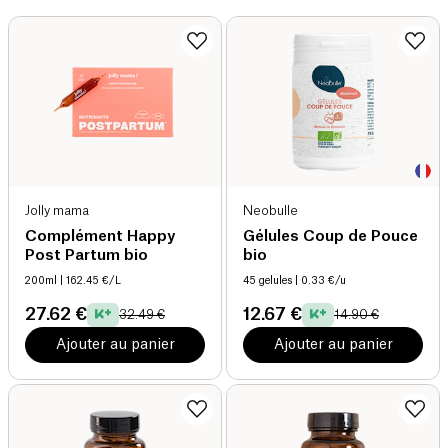
Jolly mama
Neobulle
Complément Happy
Gélules Coup de Pouce
Post Partum bio
bio
200ml
| 162.45 €/L
45 gelules
| 0.33 €/u
27.62 €
12.67 €
32.49 €
14.90 €
Ajouter au panier
Ajouter au panier