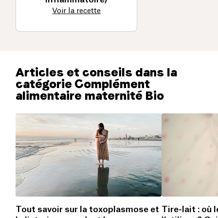
Voir la recette
Articles et conseils dans la
catégorie Complément
alimentaire maternité Bio
Tout savoir sur la toxoplasmose et
Tire-lait : où