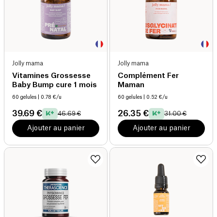
Jolly mama
Jolly mama
Vitamines Grossesse
Complément Fer
Baby Bump cure 1 mois
Maman
60 gelules
| 0.78 €/u
60 gelules
| 0.52 €/u
39.69 €
26.35 €
46.69 €
31.00 €
Ajouter au panier
Ajouter au panier