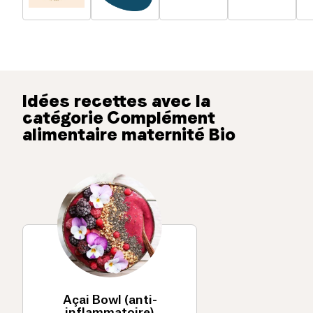
Idées recettes avec la
catégorie Complément
alimentaire maternité Bio
Açai Bowl (anti-
inflammatoire)