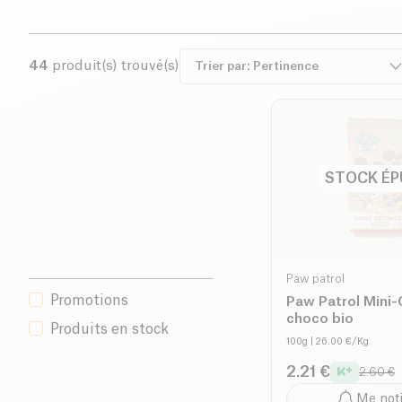
44
produit(s) trouvé(s)
STOCK ÉP
Paw patrol
Promotions
Paw Patrol Mini
choco bio
Produits en stock
100g
| 26.00 €/Kg
2.21 €
2.60 €
Me noti