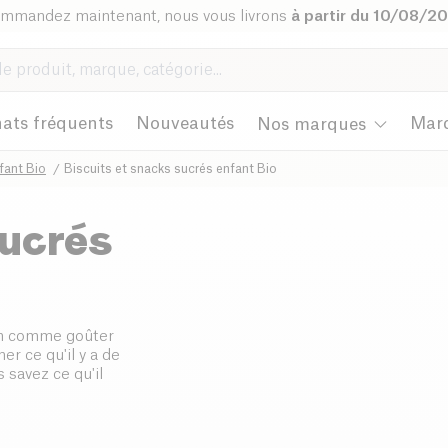
mmandez maintenant, nous vous livrons
à partir du 10/08/2
ats fréquents
Nouveautés
Mar
Nos marques
fant Bio
Biscuits et snacks sucrés enfant Bio
sucrés
on comme goûter
er ce qu'il y a de
 savez ce qu'il