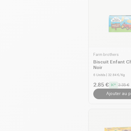
Farm brothers
Biscuit Enfant C
Noir
6 Unités
| 32.84 €/Kg
2.85 €
3.35 €
Ajouter au p