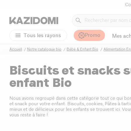
Co
Promo
Tous les rayons
Mes ach
Accueil
Notre catalogue bio
Bébé & Enfant Bio
Alimentation En
Biscuits et snacks 
enfant Bio
Nous avons regroupé dans cette catégorie tout ce qui b
et snack pour votre enfant. Biscuits, cookies, Pâtes à tartin
mieux et de délicieux pour les enfants se trouvent ici. Vous
vous reste à faire !