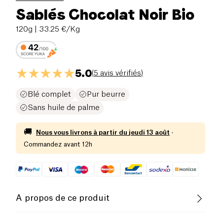
Sablés Chocolat Noir Bio
120g
| 33.25 €/Kg
5.0
(
5 avis vérifiés
)
Blé complet
Pur beurre
Sans huile de palme
🚚
Nous vous livrons à partir du
jeudi 13 août
·
Commandez avant 12h
A propos de ce produit