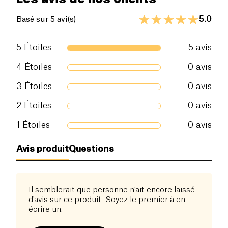
5.0
Basé sur 5 avi(s)
5
Étoiles
5
avis
4
Étoiles
0
avis
3
Étoiles
0
avis
2
Étoiles
0
avis
1
Étoiles
0
avis
Avis produit
Questions
Il semblerait que personne n'ait encore laissé
d'avis sur ce produit. Soyez le premier à en
écrire un.