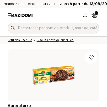
mmandez maintenant, nous vous livrons
à partir du 13/08/2
Accueil
Notre catalogue bio
Epicerie sucrée Bio
Petit déjeuner Bio
Biscuits petit déjeuner Bio
Bonneterre