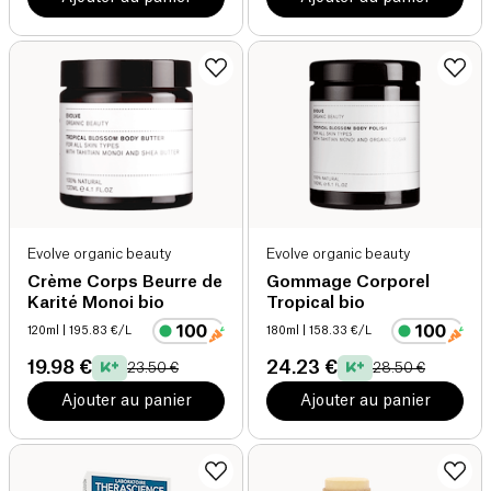
Evolve organic beauty
Evolve organic beauty
Crème Corps Beurre de
Gommage Corporel
Karité Monoi bio
Tropical bio
120ml
| 195.83 €/L
180ml
| 158.33 €/L
19.98 €
24.23 €
23.50 €
28.50 €
Ajouter au panier
Ajouter au panier