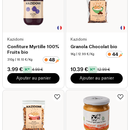
Kazidomi
Kazidomi
Confiture Myrtille 100%
Granola Chocolat bio
Fruits bio
1Kg
| 12.99 €/Kg
310g
| 16.10 €/Kg
3.99 €
10.39 €
4.99 €
12.99 €
Ajouter au panier
Ajouter au panier