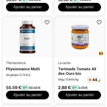
Ajouter au panier
Ajouter au panier
Therascience
La vache
Physiomance Multi
Tartinade Tomate Ail
des Ours bio
90 gelules
| 0.73 €/u
190g
| 17.84 €/Kg
55.59 €
2.88 €
65.40 €
3.39 €
Ajouter au panier
Ajouter au panier