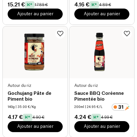
15.21 €
4.16 €
17.89 €
4.89 €
Ajouter au panier
Ajouter au panier
Autour du riz
Autour du riz
Gochujang Pâte de
Sauce BBQ Coréenne
Piment bio
Pimentée bio
140g
| 35.00 €/Kg
200ml
| 24.95 €/L
4.17 €
4.24 €
4.90 €
4.99 €
Ajouter au panier
Ajouter au panier