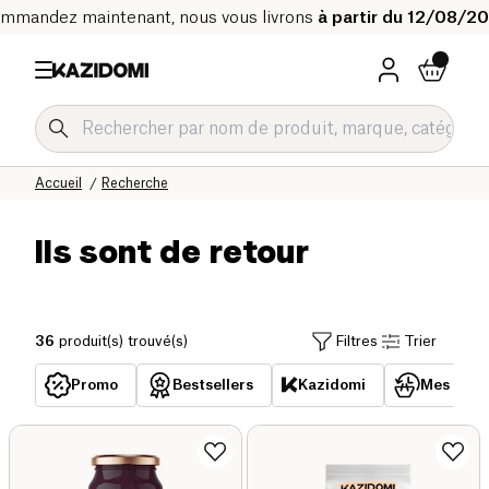
mmandez maintenant, nous vous livrons
à partir du 12/08/2
Accueil
Recherche
Ils sont de retour
36
produit(s) trouvé(s)
Filtres
Trier
Promo
Bestsellers
Kazidomi
Mes acha