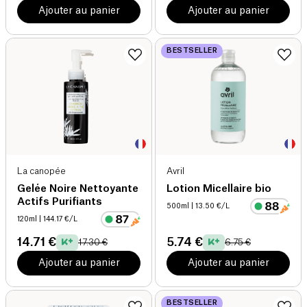
Ajouter au panier
Ajouter au panier
BESTSELLER
La canopée
Avril
Gelée Noire Nettoyante
Lotion Micellaire bio
Actifs Purifiants
500ml
| 13.50 €/L
120ml
| 144.17 €/L
14.71 €
5.74 €
17.30 €
6.75 €
Ajouter au panier
Ajouter au panier
BESTSELLER