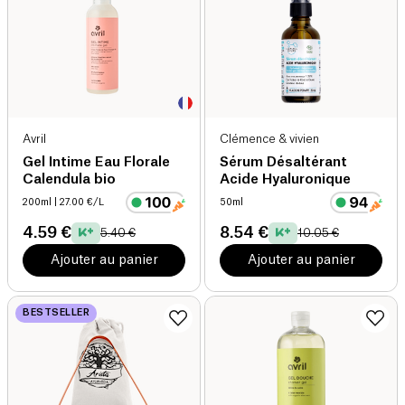
Avril
Clémence & vivien
Gel Intime Eau Florale
Sérum Désaltérant
Calendula bio
Acide Hyaluronique
200ml
| 27.00 €/L
50ml
4.59 €
8.54 €
5.40 €
10.05 €
Ajouter au panier
Ajouter au panier
BESTSELLER