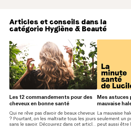
Articles et conseils dans la
catégorie Hygiène & Beauté
Les 12 commandements pour des
Mes astuces p
cheveux en bonne santé
mauvaise hal
Qui ne rêve pas d'avoir de beaux cheveux
La mauvaise hal
? Pourtant, on les maltraite tous les jours
seulement un p
sans le savoir. Découvrez dans cet article
peut aussi être 
nos 12 commandements pour des
problèmes de s