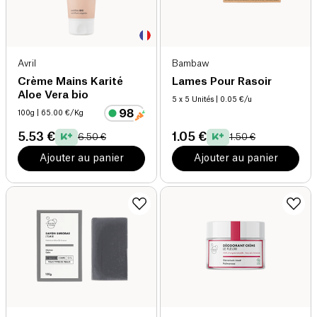
Avril
Bambaw
Crème Mains Karité
Lames Pour Rasoir
Aloe Vera bio
5 x 5 Unités
| 0.05 €/u
100g
| 65.00 €/Kg
5.53 €
1.05 €
6.50 €
1.50 €
Ajouter au panier
Ajouter au panier