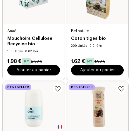
Anaé
Bel nature
Mouchoirs Cellulose
Coton tiges bio
Recyclée bio
200 Unités
| 0.01 €/u
100 Unités
| 0.02 €/u
1.98 €
1.62 €
2.33 €
1.90 €
Ajouter au panier
Ajouter au panier
BESTSELLER
BESTSELLER