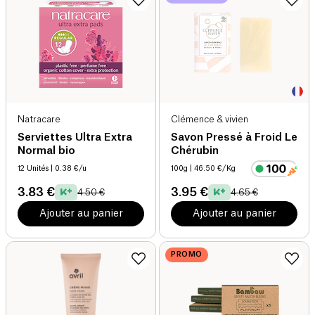
Natracare
Clémence & vivien
Serviettes Ultra Extra
Savon Pressé à Froid Le
Normal bio
Chérubin
12 Unités
| 0.38 €/u
100g
| 46.50 €/Kg
3.83 €
3.95 €
4.50 €
4.65 €
Ajouter au panier
Ajouter au panier
PROMO