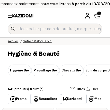
mmandez maintenant, nous vous livrons
à partir du 13/08/2
Accueil
Notre catalogue bio
Hygiène & Beauté
Hygiène Bio
Maquillage Bio
Cheveux Bio
Soin du corps B
641
produit(s) trouvé(s)
Filtres
Trier
Promo
Bestsellers
Kazidomi
Mes acha