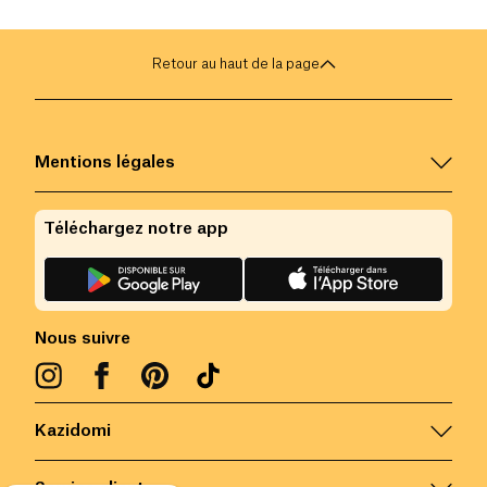
cheveux en bonne santé.
astuces dans le 
Retour au haut de la page
Mentions légales
Téléchargez notre app
Nous suivre
Kazidomi