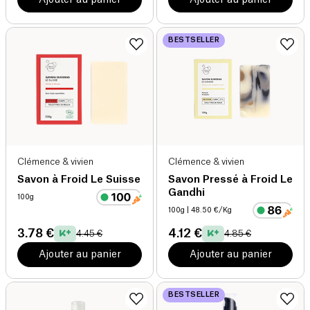
BESTSELLER
Clémence & vivien
Clémence & vivien
Savon à Froid Le Suisse
Savon Pressé à Froid Le
Gandhi
100g
100g
| 48.50 €/Kg
3.78 €
4.12 €
4.45 €
4.85 €
Ajouter au panier
Ajouter au panier
BESTSELLER