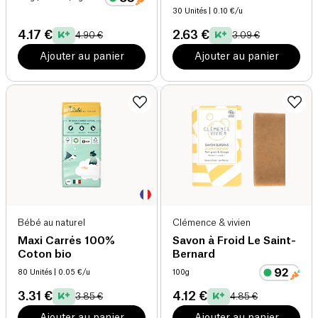
30 Unités
| 0.10 €/u
4.17 €
2.63 €
4.90 €
3.09 €
Ajouter au panier
Ajouter au panier
Bébé au naturel
Clémence & vivien
Maxi Carrés 100%
Savon à Froid Le Saint-
Coton bio
Bernard
80 Unités
| 0.05 €/u
100g
3.31 €
4.12 €
3.85 €
4.85 €
Ajouter au panier
Ajouter au panier