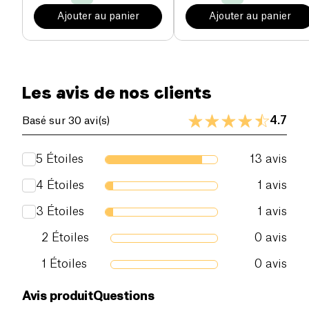
Ajouter au panier
Ajouter au panier
Les avis de nos clients
4.7
Basé sur 30 avi(s)
5
Étoiles
13
avis
4
Étoiles
1
avis
3
Étoiles
1
avis
2
Étoiles
0
avis
1
Étoiles
0
avis
Avis produit
Questions