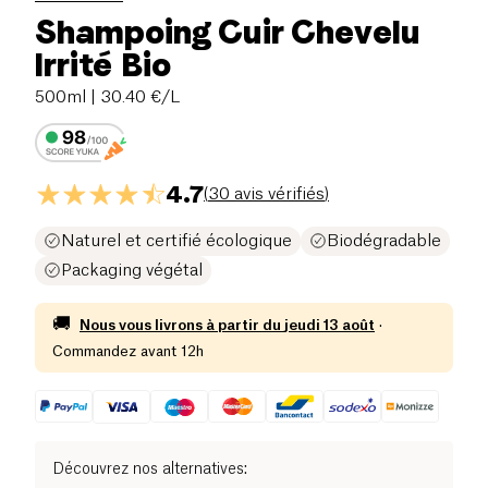
Shampoing Cuir Chevelu
Irrité Bio
500ml
| 30.40 €/L
4.7
(
30 avis vérifiés
)
Naturel et certifié écologique
Biodégradable
Packaging végétal
🚚
Nous vous livrons à partir du
jeudi 13 août
·
Commandez avant 12h
Découvrez nos alternatives
: