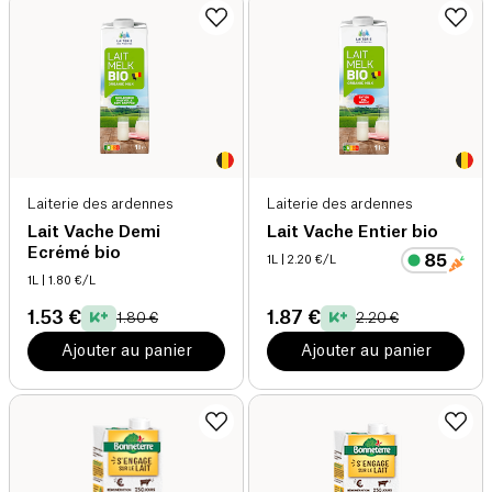
Laiterie des ardennes
Laiterie des ardennes
Lait Vache Demi
Lait Vache Entier bio
Ecrémé bio
1L
| 2.20 €/L
1L
| 1.80 €/L
1.53 €
1.87 €
1.80 €
2.20 €
Ajouter au panier
Ajouter au panier