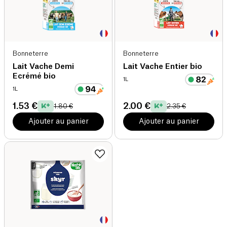
Bonneterre
Bonneterre
Lait Vache Demi
Lait Vache Entier bio
Ecrémé bio
1L
1L
1.53 €
2.00 €
1.80 €
2.35 €
Ajouter au panier
Ajouter au panier