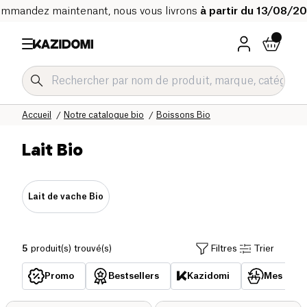
mmandez maintenant, nous vous livrons
à partir du 13/08/2
Accueil
Notre catalogue bio
Boissons Bio
Lait Bio
Lait de vache Bio
5
produit(s) trouvé(s)
Filtres
Trier
Promo
Bestsellers
Kazidomi
Mes acha