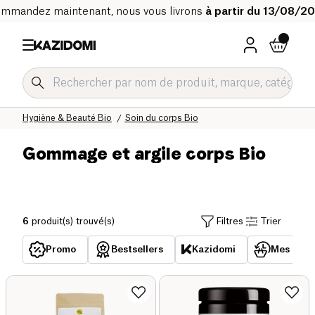
mmandez maintenant, nous vous livrons
à partir du 13/08/2
Accueil
Notre catalogue bio
Hygiène & Beauté Bio
Soin du corps Bio
Gommage et argile corps Bio
6
produit(s) trouvé(s)
Filtres
Trier
Promo
Bestsellers
Kazidomi
Mes acha