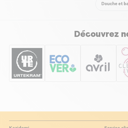
Douche et ba
Découvrez no