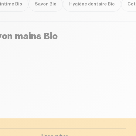
intime Bio
Savon Bio
Hygiène dentaire Bio
Cot
von mains Bio