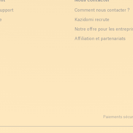
ent
Nous contacter
support
Comment nous contacter ?
e
Kazidomi recrute
Notre offre pour les entrepr
Affiliation et partenariats
Paiements sécur