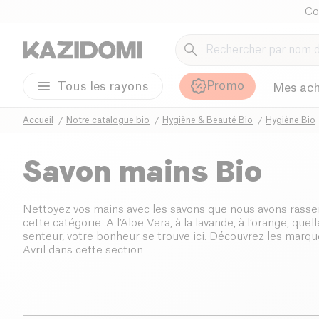
Co
Promo
Tous les rayons
Mes ach
Accueil
Notre catalogue bio
Hygiène & Beauté Bio
Hygiène Bio
Savon mains Bio
Nettoyez vos mains avec les savons que nous avons rass
cette catégorie. A l’Aloe Vera, à la lavande, à l’orange, quell
senteur, votre bonheur se trouve ici. Découvrez les marqu
Avril dans cette section.