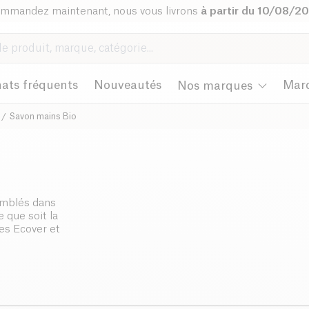
mmandez maintenant, nous vous livrons
à partir du 10/08/2
ats fréquents
Nouveautés
Mar
Nos marques
Savon mains Bio
emblés dans
e que soit la
es Ecover et