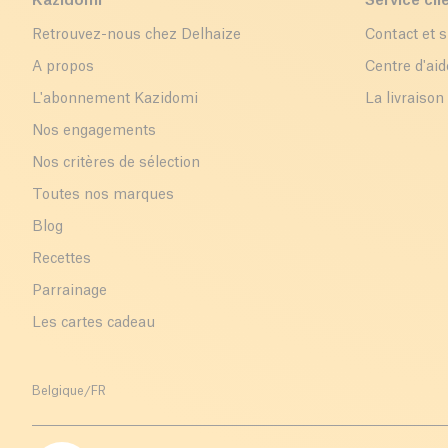
Kazidomi
Service cli
Retrouvez-nous chez Delhaize
Contact et 
A propos
Centre d'aid
L'abonnement Kazidomi
La livraison
Nos engagements
Nos critères de sélection
Toutes nos marques
Blog
Recettes
Parrainage
Les cartes cadeau
Belgique
/
FR