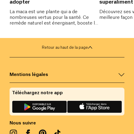
adopter
superaliment
La maca est une plante qui a de
Découvrez ses ve
nombreuses vertus pour la santé. Ce
meilleure façon d
remède naturel est énergisant, booste la
libido, réduit le stress et bien plus
encore.
Retour au haut de la page
Mentions légales
Téléchargez notre app
Nous suivre