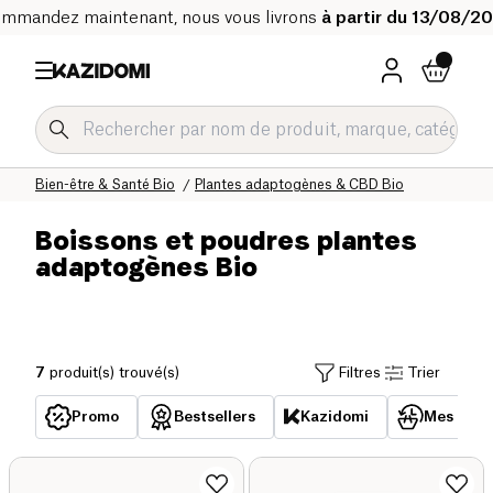
mmandez maintenant, nous vous livrons
à partir du 13/08/2
Accueil
Notre catalogue bio
Bien-être & Santé Bio
Plantes adaptogènes & CBD Bio
Boissons et poudres plantes
adaptogènes Bio
7
produit(s) trouvé(s)
Filtres
Trier
Promo
Bestsellers
Kazidomi
Mes acha