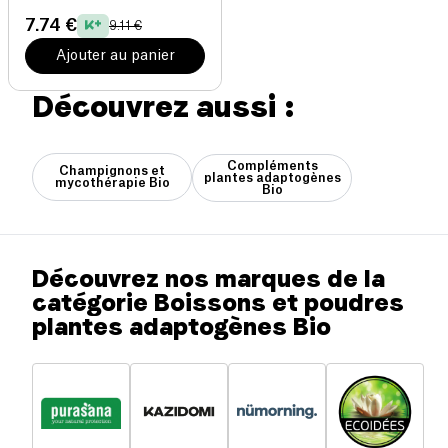
7.74 €
9.11 €
Ajouter au panier
Découvrez aussi :
Compléments
Champignons et
plantes adaptogènes
mycothérapie Bio
Bio
Découvrez nos marques de la
catégorie Boissons et poudres
plantes adaptogènes Bio