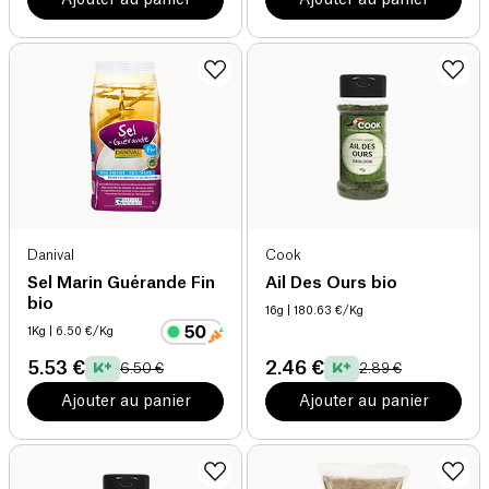
Danival
Cook
Sel Marin Guérande Fin
Ail Des Ours bio
bio
16g
| 180.63 €/Kg
1Kg
| 6.50 €/Kg
5.53 €
2.46 €
6.50 €
2.89 €
Ajouter au panier
Ajouter au panier