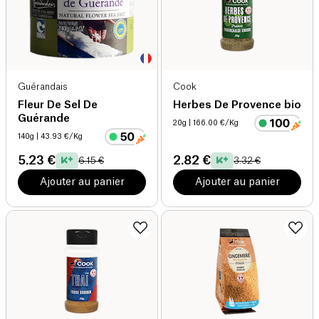
Guérandais
Cook
Fleur De Sel De
Herbes De Provence bio
Guérande
20g
| 166.00 €/Kg
140g
| 43.93 €/Kg
5.23 €
2.82 €
6.15 €
3.32 €
Ajouter au panier
Ajouter au panier