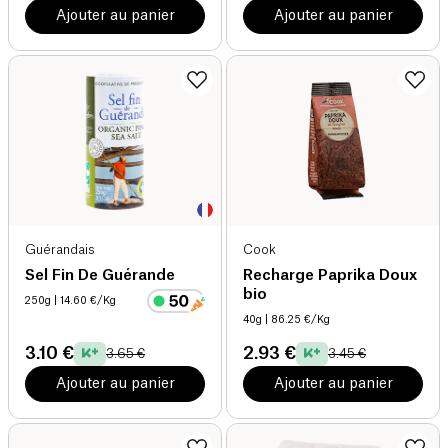
Ajouter au panier
Ajouter au panier
Guérandais
Cook
Sel Fin De Guérande
Recharge Paprika Doux
bio
250g
| 14.60 €/Kg
40g
| 86.25 €/Kg
3.10 €
2.93 €
3.65 €
3.45 €
Ajouter au panier
Ajouter au panier