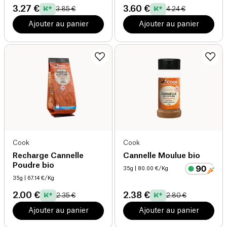
3.27 €
3.60 €
3.85 €
4.24 €
Ajouter au panier
Ajouter au panier
Cook
Cook
Recharge Cannelle
Cannelle Moulue bio
Poudre bio
35g
| 80.00 €/Kg
35g
| 67.14 €/Kg
2.00 €
2.38 €
2.35 €
2.80 €
Ajouter au panier
Ajouter au panier