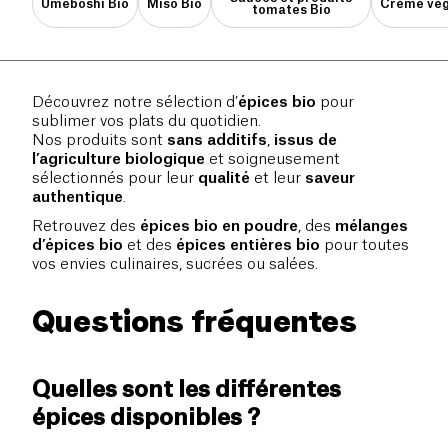
Umeboshi Bio
Miso Bio
Crème vég
tomates Bio
Découvrez notre sélection d’
épices bio
pour
sublimer vos plats du quotidien.
Nos produits sont
sans additifs
,
issus de
l’agriculture biologique
et soigneusement
sélectionnés pour leur
qualité
et leur
saveur
authentique
.
Retrouvez des
épices bio en poudre
, des
mélanges
d’épices bio
et des
épices entières bio
pour toutes
vos envies culinaires, sucrées ou salées.
Questions fréquentes
Quelles sont les différentes
épices disponibles ?