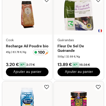
Cook
Guérandais
Recharge Ail Poudre bio
Fleur De Sel De
Guérande
45g
| 83.78 €/Kg
500g
| 32.68 €/Kg
3.20 €
13.89 €
3.77 €
16.34 €
Ajouter au panier
Ajouter au panier