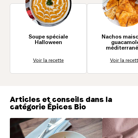
Soupe spéciale
Nachos maiso
Halloween
guacamol
méditerran
Voir la recette
Voir la recet
Articles et conseils dans la
catégorie Épices Bio