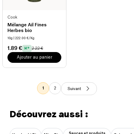
Cook
Mélange Ail Fines
Herbes bio
10g
| 222.00 €/Kg
1.89 €
2.22 €
Ajouter au panier
1
2
Suivant
Découvrez aussi :
Sauces et produits