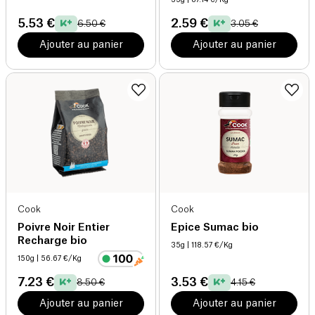
5.53 €
2.59 €
6.50 €
3.05 €
Ajouter au panier
Ajouter au panier
Cook
Cook
Poivre Noir Entier
Epice Sumac bio
Recharge bio
35g
| 118.57 €/Kg
150g
| 56.67 €/Kg
7.23 €
3.53 €
8.50 €
4.15 €
Ajouter au panier
Ajouter au panier