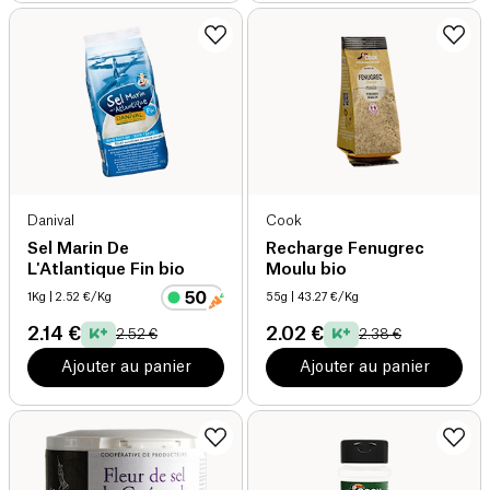
Danival
Cook
Sel Marin De
Recharge Fenugrec
L'Atlantique Fin bio
Moulu bio
1Kg
| 2.52 €/Kg
55g
| 43.27 €/Kg
2.14 €
2.02 €
2.52 €
2.38 €
Ajouter au panier
Ajouter au panier