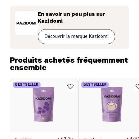
Protéines (g)
8 g
En savoir un peu plus sur
Kazidomi
Sel (g)
0.06 g
Découvrir la marque Kazidomi
Produits achetés fréquemment
ensemble
BESTSELLER
BESTSELLER