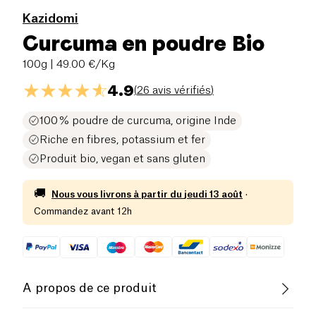
Kazidomi
Curcuma en poudre Bio
100g
| 49.00 €/Kg
4.9
(
26 avis vérifiés
)
100 % poudre de curcuma, origine Inde
Riche en fibres, potassium et fer
Produit bio, vegan et sans gluten
🚚
Nous vous livrons à partir du
jeudi 13 août
·
Commandez avant 12h
A propos de ce produit