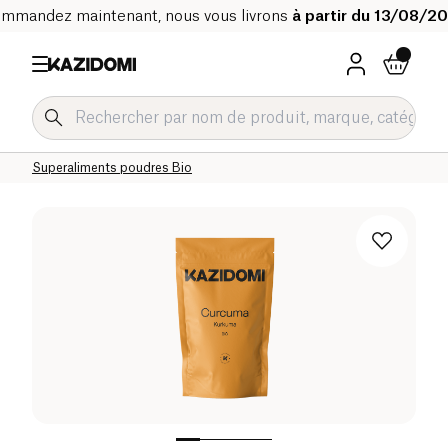
mmandez maintenant, nous vous livrons
à partir du 13/08/2
Accueil
Notre catalogue bio
Bien-être & Santé
Superaliments et boissons bien-être Bio
Superaliments poudres Bio