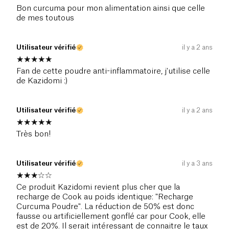
Bon curcuma pour mon alimentation ainsi que celle
de mes toutous
Utilisateur vérifié
il y a 2 ans
Fan de cette poudre anti-inflammatoire, j'utilise celle
de Kazidomi :)
Utilisateur vérifié
il y a 2 ans
Très bon!
Utilisateur vérifié
il y a 3 ans
Ce produit Kazidomi revient plus cher que la
recharge de Cook au poids identique: "Recharge
Curcuma Poudre". La réduction de 50% est donc
fausse ou artificiellement gonflé car pour Cook, elle
est de 20%. Il serait intéressant de connaitre le taux