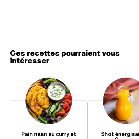
Ces recettes pourraient vous
intéresser
Pain naan au curry et
Shot énergisa