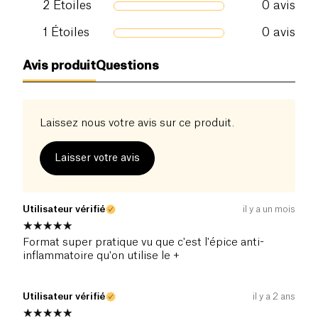
2
Étoiles
0
avis
1
Étoiles
0
avis
Avis produit
Questions
Laissez nous votre avis sur ce produit.
Laisser votre avis
Utilisateur vérifié
il y a un mois
Format super pratique vu que c'est l'épice anti-
inflammatoire qu'on utilise le +
Utilisateur vérifié
il y a 2 ans