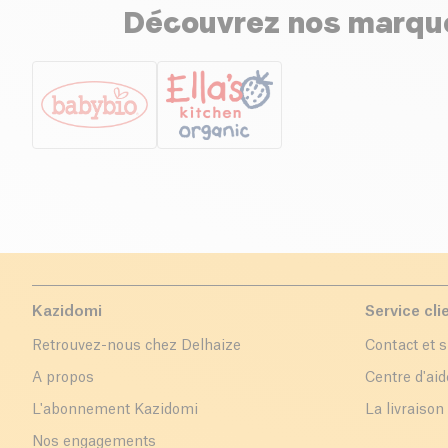
Découvrez nos marques
Kazidomi
Service cli
Retrouvez-nous chez Delhaize
Contact et 
A propos
Centre d'aid
L'abonnement Kazidomi
La livraison
Nos engagements