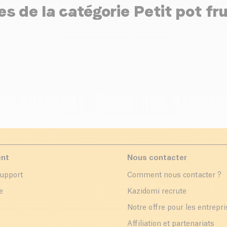
 de la catégorie Petit pot fru
ent
Nous contacter
support
Comment nous contacter ?
e
Kazidomi recrute
Notre offre pour les entrepr
Affiliation et partenariats