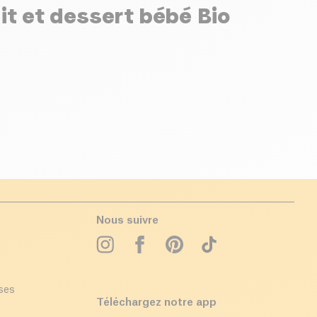
it et dessert bébé Bio
Nous suivre
ises
Téléchargez notre app