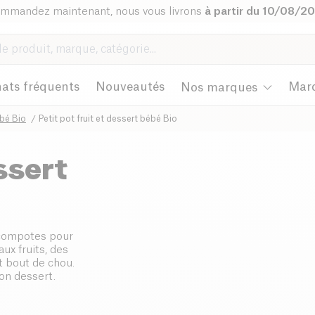
mmandez maintenant, nous vous livrons
à partir du 10/08/2
ats fréquents
Nouveautés
Mar
Nos marques
bé Bio
Petit pot fruit et dessert bébé Bio
ssert
 compotes pour
ux fruits, des
t bout de chou.
son dessert.