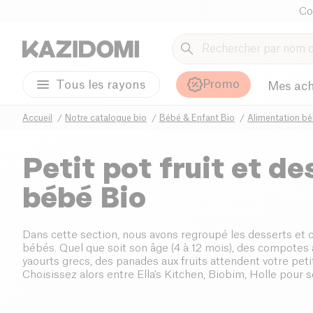
Co
Promo
Tous les rayons
Mes ach
Accueil
Notre catalogue bio
Bébé & Enfant Bio
Alimentation bé
Petit pot fruit et de
bébé Bio
Dans cette section, nous avons regroupé les desserts et
bébés. Quel que soit son âge (4 à 12 mois), des compotes a
yaourts grecs, des panades aux fruits attendent votre peti
Choisissez alors entre Ella's Kitchen, Biobim, Holle pour 