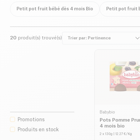
Petit pot fruit bébé dès 4 mois Bio
Petit pot fruit
20
produit(s) trouvé(s)
Babybio
Promotions
Pots Pomme Pru
4 mois bio
Produits en stock
2 x 130g
| 12.27 €/Kg