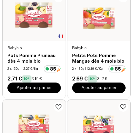
Babybio
Babybio
Pots Pomme Pruneau
Petits Pots Pomme
dès 4 mois bio
Mangue dès 4 mois bio
2 x 130g
| 12.27 €/Kg
2 x 130g
| 12.19 €/Kg
2.71 €
2.69 €
3.19 €
3.17 €
Ajouter au panier
Ajouter au panier