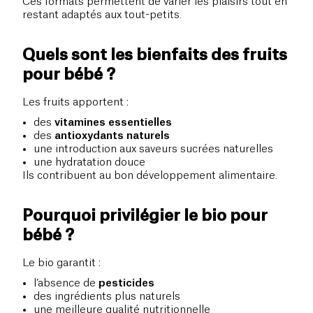
Ces formats permettent de varier les plaisirs tout en
restant adaptés aux tout-petits.
Quels sont les bienfaits des fruits
pour bébé ?
Les fruits apportent :
des
vitamines essentielles
des
antioxydants naturels
une introduction aux saveurs sucrées naturelles
une hydratation douce
Ils contribuent au bon développement alimentaire.
Pourquoi privilégier le bio pour
bébé ?
Le bio garantit :
l’absence de
pesticides
des ingrédients plus naturels
une meilleure qualité nutritionnelle