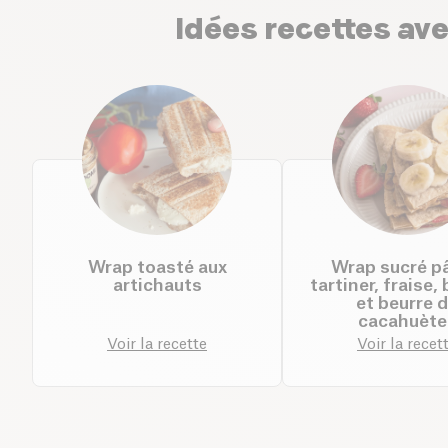
Idées recettes ave
Wrap toasté aux
Wrap sucré pâ
artichauts
tartiner, fraise,
et beurre 
cacahuète
Voir la recette
Voir la recet