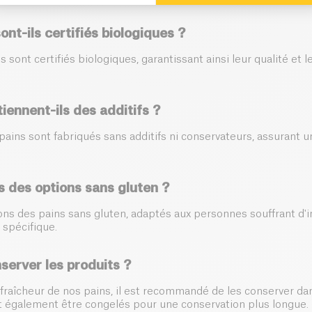
ont-ils certifiés biologiques ?
s sont certifiés biologiques, garantissant ainsi leur qualité et 
iennent-ils des additifs ?
ains sont fabriqués sans additifs ni conservateurs, assurant u
 des options sans gluten ?
ns des pains sans gluten, adaptés aux personnes souffrant d'i
 spécifique.
erver les produits ?
 fraîcheur de nos pains, il est recommandé de les conserver dan
nt également être congelés pour une conservation plus longue.