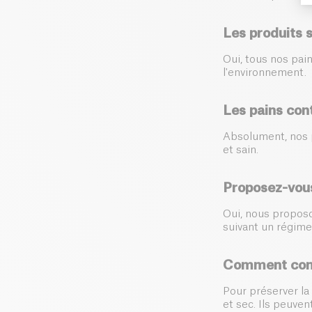
Les produits s
Oui, tous nos pain
l'environnement.
Les pains cont
Absolument, nos p
et sain.
Proposez-vous
Oui, nous proposo
suivant un régime
Comment cons
Pour préserver la
et sec. Ils peuve