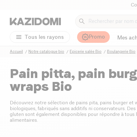
Co
Promo
Tous les rayons
Mes ach
Accueil
Notre catalogue bio
Epicerie salée Bio
Boulangerie Bio
Pain pitta, pain burg
wraps Bio
Découvrez notre sélection de pains pita, pains burger et
biologiques, fabriqués sans additifs ni conservateurs. Des
gluten sont également disponibles pour répondre à tous 
alimentaires.