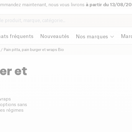
mmandez maintenant, nous vous livrons
à partir du 13/08/2
ats fréquents
Nouveautés
Mar
Nos marques
Pain pitta, pain burger et wraps Bio
er et
 wraps
 options sans
les régimes