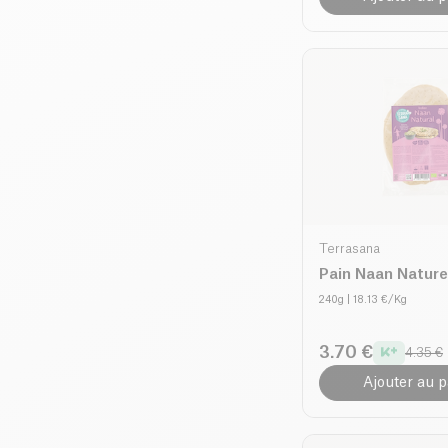
Terrasana
Pain Naan Nature
240g
| 18.13 €/Kg
3.70 €
4.35 €
Ajouter au p