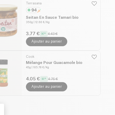
Terrasana
Seitan En Sauce Tamari bio
350g
| 12.66 €/Kg
3.77 €
4.43 €
Ajouter au panier
Cook
Mélange Pour Guacamole bio
45g
| 105.78 €/Kg
4.05 €
4.76 €
Ajouter au panier