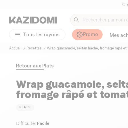
Co
Promo
Tous les rayons
Mes ach
Accueil
Recettes
Wrap guacamole, seitan hâché, fromage râpé et
Retour aux
Plats
Wrap guacamole, seit
fromage râpé et toma
PLATS
Difficulté
:
Facile