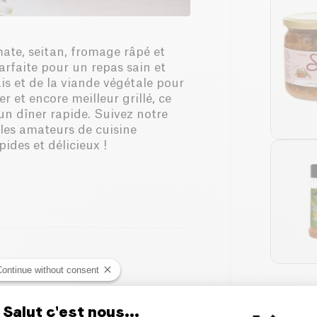
ate, seitan, fromage râpé et
arfaite pour un repas sain et
is et de la viande végétale pour
er et encore meilleur grillé, ce
un dîner rapide. Suivez notre
les amateurs de cuisine
ides et délicieux !
Continue without consent
Salut c'est nous...