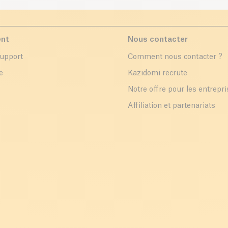
ent
Nous contacter
support
Comment nous contacter ?
e
Kazidomi recrute
Notre offre pour les entrepr
Affiliation et partenariats