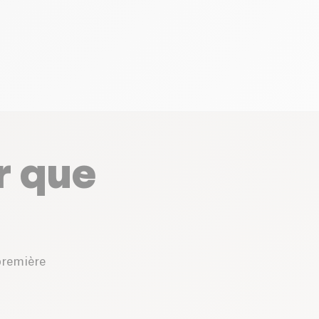
r que
première