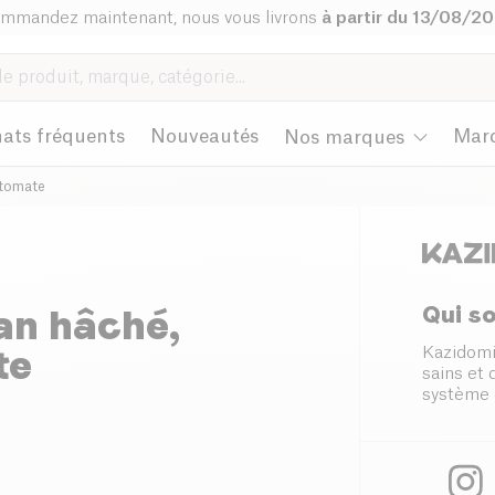
mmandez maintenant, nous vous livrons
à partir du 13/08/2
ats fréquents
Nouveautés
Mar
Nos marques
 tomate
Qui s
an hâché,
te
Kazidomi
sains et
système 