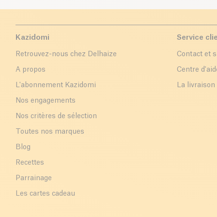
Kazidomi
Service cli
Retrouvez-nous chez Delhaize
Contact et 
A propos
Centre d'aid
L'abonnement Kazidomi
La livraison
Nos engagements
Nos critères de sélection
Toutes nos marques
Blog
Recettes
Parrainage
Les cartes cadeau