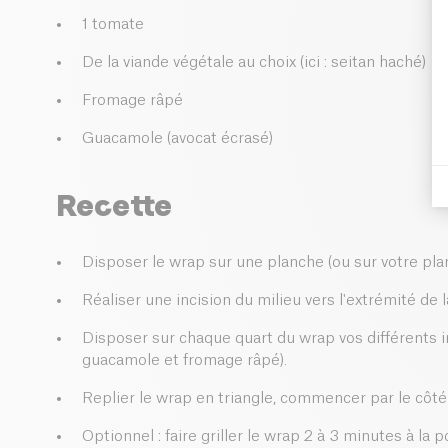
1 tomate
De la viande végétale au choix (ici : seitan haché)
Fromage râpé
Guacamole (avocat écrasé)
Recette
Disposer le wrap sur une planche (ou sur votre plan 
Réaliser une incision du milieu vers l'extrémité de l
Disposer sur chaque quart du wrap vos différents in
guacamole et fromage râpé).
Replier le wrap en triangle, commencer par le côté 
Optionnel : faire griller le wrap 2 à 3 minutes à la 