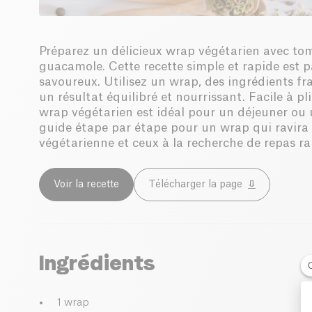
Préparez un délicieux wrap végétarien avec tom
guacamole. Cette recette simple et rapide est p
savoureux. Utilisez un wrap, des ingrédients fra
un résultat équilibré et nourrissant. Facile à pli
wrap végétarien est idéal pour un déjeuner ou 
guide étape par étape pour un wrap qui ravira 
végétarienne et ceux à la recherche de repas rap
Voir la recette
Télécharger la page
Ingrédients
1 wrap