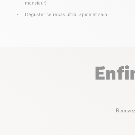
monsieur).
Déguster ce repas ultra rapide et sain.
Enfi
Recevez