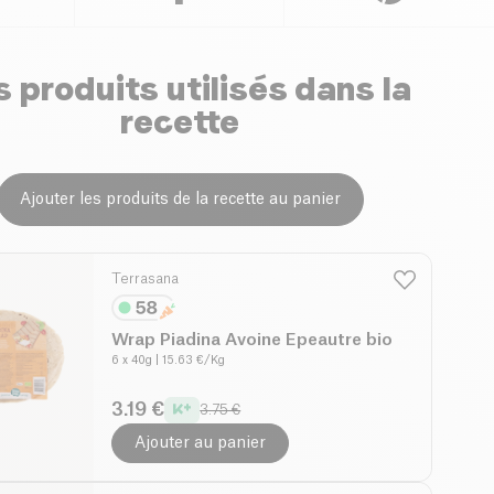
 produits utilisés dans la
recette
Ajouter les produits de la recette au panier
Terrasana
Wrap Piadina Avoine Epeautre bio
6 x 40g
| 15.63 €/Kg
3.19 €
3.75 €
Ajouter au panier