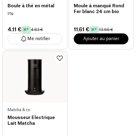
Boule à thé en métal
Moule à manqué Rond
Fer blanc 24 cm bio
20g
4.11 €
11.61 €
4.83 €
13.66 €
Me notifier
Ajouter au panier
Matcha & co
Mousseur Electrique
Lait Matcha