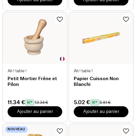
Ah ! table !
Ah ! table !
Petit Mortier Frêne et
Papier Cuisson Non
Pilon
Blanchi
11.34 €
5.02 €
13.34 €
5.91 €
Ajouter au panier
Ajouter au panier
NOUVEAU