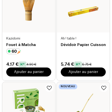
Kazidomi
Ah ! table !
Fouet à Matcha
Dévidoir Papier Cuisson
4.17 €
5.74 €
4.90 €
6.75 €
Ajouter au panier
Ajouter au panier
NOUVEAU