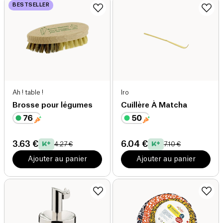
BESTSELLER
Ah ! table !
Iro
Brosse pour légumes
Cuillère À Matcha
3.63 €
6.04 €
4.27 €
7.10 €
Ajouter au panier
Ajouter au panier