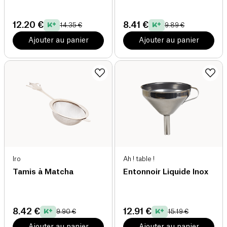
Ecrus
12.20 €
8.41 €
14.35 €
9.89 €
Ajouter au panier
Ajouter au panier
Iro
Ah ! table !
Tamis à Matcha
Entonnoir Liquide Inox
8.42 €
12.91 €
9.90 €
15.19 €
Ajouter au panier
Ajouter au panier