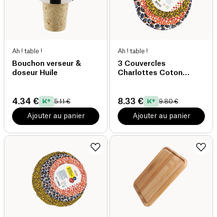
Ah ! table !
Ah ! table !
Bouchon verseur &
3 Couvercles
doseur Huile
Charlottes Coton
Graines
4.34 €
8.33 €
5.11 €
9.80 €
Ajouter au panier
Ajouter au panier