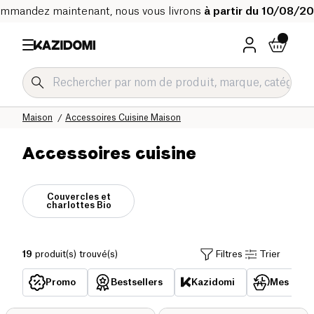
mmandez maintenant, nous vous livrons
à partir du 10/08/2
Accueil
Notre catalogue bio
Maison
Accessoires Cuisine Maison
Accessoires cuisine
Couvercles et
charlottes Bio
19
produit(s) trouvé(s)
Filtres
Trier
Promo
Bestsellers
Kazidomi
Mes acha