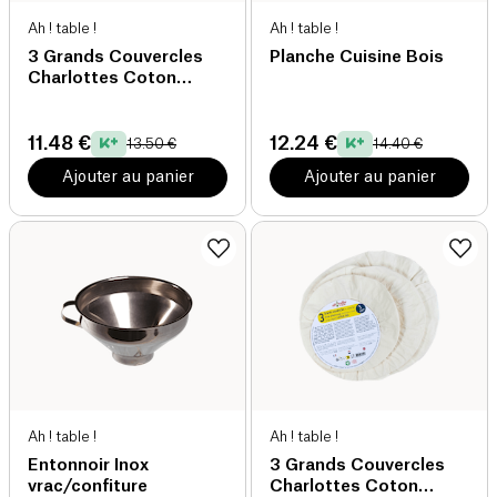
Ah ! table !
Ah ! table !
3 Grands Couvercles
Planche Cuisine Bois
Charlottes Coton
Graines
11.48 €
12.24 €
13.50 €
14.40 €
Ajouter au panier
Ajouter au panier
Ah ! table !
Ah ! table !
Entonnoir Inox
3 Grands Couvercles
vrac/confiture
Charlottes Coton