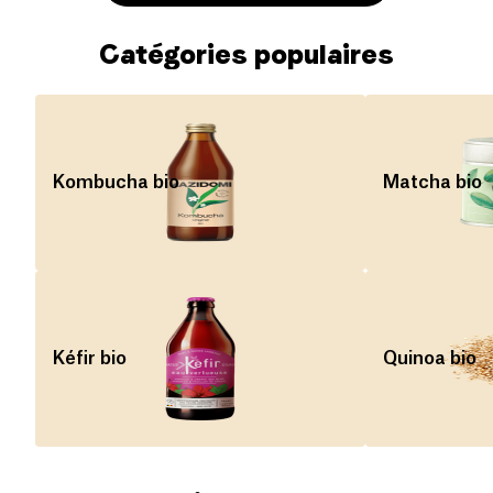
Catégories populaires
Kombucha bio
Matcha bio
Kéfir bio
Quinoa bio