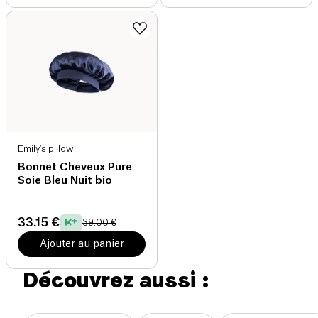
Emily's pillow
Bonnet Cheveux Pure
Soie Bleu Nuit bio
33.15 €
39.00 €
Ajouter au panier
Découvrez aussi :