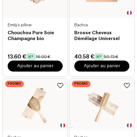
Emily's pillow
Bachca
Chouchou Pure Soie
Brosse Cheveux
Champagne bio
Démêlage Universel
13.60 €
40.58 €
16.00 €
50.73 €
Ajouter au panier
Ajouter au panier
PROMO
PROMO