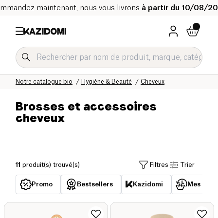
mmandez maintenant, nous vous livrons
à partir du 10/08/2
Accueil
Notre catalogue bio
Hygiène & Beauté
Cheveux
Brosses et accessoires
cheveux
11
produit(s) trouvé(s)
Filtres
Trier
Promo
Bestsellers
Kazidomi
Mes acha