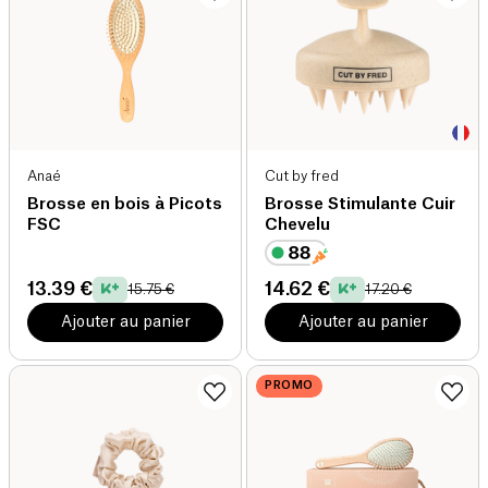
Anaé
Cut by fred
Brosse en bois à Picots
Brosse Stimulante Cuir
FSC
Chevelu
13.39 €
14.62 €
15.75 €
17.20 €
Ajouter au panier
Ajouter au panier
PROMO