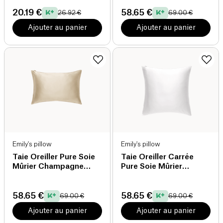
20.19 €
58.65 €
26.92 €
69.00 €
Ajouter au panier
Ajouter au panier
Emily's pillow
Emily's pillow
Taie Oreiller Pure Soie
Taie Oreiller Carrée
Mûrier Champagne
Pure Soie Mûrier
51x76 bio
Blanche 65 x 65 bio
58.65 €
58.65 €
69.00 €
69.00 €
Ajouter au panier
Ajouter au panier