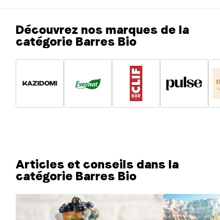
Découvrez nos marques de la
catégorie Barres Bio
Articles et conseils dans la
catégorie Barres Bio