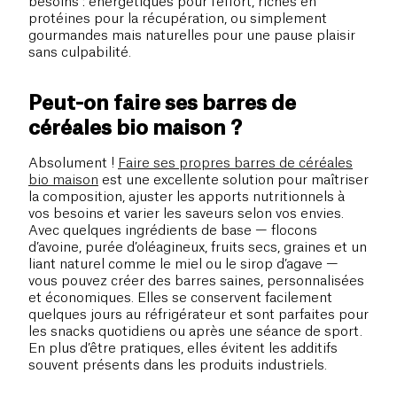
besoins : énergétiques pour l’effort, riches en
protéines pour la récupération, ou simplement
gourmandes mais naturelles pour une pause plaisir
sans culpabilité.
Peut-on faire ses barres de
céréales bio maison ?
Absolument !
Faire ses propres barres de céréales
bio maison
est une excellente solution pour maîtriser
la composition, ajuster les apports nutritionnels à
vos besoins et varier les saveurs selon vos envies.
Avec quelques ingrédients de base — flocons
d’avoine, purée d’oléagineux, fruits secs, graines et un
liant naturel comme le miel ou le sirop d’agave —
vous pouvez créer des barres saines, personnalisées
et économiques. Elles se conservent facilement
quelques jours au réfrigérateur et sont parfaites pour
les snacks quotidiens ou après une séance de sport.
En plus d’être pratiques, elles évitent les additifs
souvent présents dans les produits industriels.