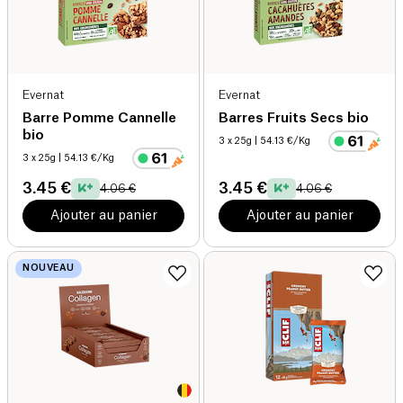
Evernat
Evernat
Barre Pomme Cannelle
Barres Fruits Secs bio
bio
3 x 25g
| 54.13 €/Kg
3 x 25g
| 54.13 €/Kg
3.45 €
3.45 €
4.06 €
4.06 €
Ajouter au panier
Ajouter au panier
NOUVEAU