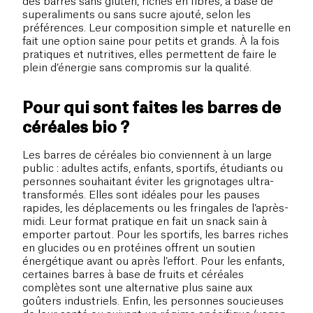
des barres sans gluten, riches en fibres, à base de
superaliments ou sans sucre ajouté, selon les
préférences. Leur composition simple et naturelle en
fait une option saine pour petits et grands. À la fois
pratiques et nutritives, elles permettent de faire le
plein d’énergie sans compromis sur la qualité.
Pour qui sont faites les barres de
céréales bio ?
Les barres de céréales bio conviennent à un large
public : adultes actifs, enfants, sportifs, étudiants ou
personnes souhaitant éviter les grignotages ultra-
transformés. Elles sont idéales pour les pauses
rapides, les déplacements ou les fringales de l’après-
midi. Leur format pratique en fait un snack sain à
emporter partout. Pour les sportifs, les barres riches
en glucides ou en protéines offrent un soutien
énergétique avant ou après l’effort. Pour les enfants,
certaines barres à base de fruits et céréales
complètes sont une alternative plus saine aux
goûters industriels. Enfin, les personnes soucieuses