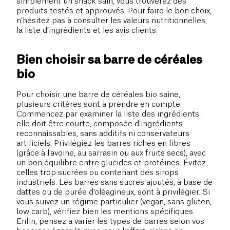
simplement un snack sain, vous trouverez des
produits testés et approuvés. Pour faire le bon choix,
n’hésitez pas à consulter les valeurs nutritionnelles,
la liste d’ingrédients et les avis clients.
Bien choisir sa barre de céréales
bio
Pour choisir une barre de céréales bio saine,
plusieurs critères sont à prendre en compte.
Commencez par examiner la liste des ingrédients :
elle doit être courte, composée d’ingrédients
reconnaissables, sans additifs ni conservateurs
artificiels. Privilégiez les barres riches en fibres
(grâce à l’avoine, au sarrasin ou aux fruits secs), avec
un bon équilibre entre glucides et protéines. Évitez
celles trop sucrées ou contenant des sirops
industriels. Les barres sans sucres ajoutés, à base de
dattes ou de purée d’oléagineux, sont à privilégier. Si
vous suivez un régime particulier (vegan, sans gluten,
low carb), vérifiez bien les mentions spécifiques.
Enfin, pensez à varier les types de barres selon vos