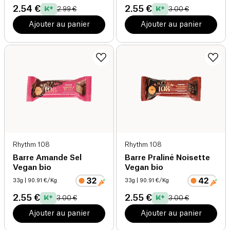
2.54 €
2.55 €
2.99 €
3.00 €
Ajouter au panier
Ajouter au panier
Rhythm 108
Rhythm 108
Barre Amande Sel
Barre Praliné Noisette
Vegan bio
Vegan bio
33g
| 90.91 €/Kg
33g
| 90.91 €/Kg
2.55 €
2.55 €
3.00 €
3.00 €
Ajouter au panier
Ajouter au panier