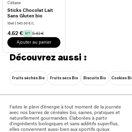
Céliane
Sticks Chocolat Lait
Sans Gluten bio
10ml
| 543.00 €/L
4.62 €
5.43 €
Ajouter au panier
Découvrez aussi :
Fruits séchés Bio
Fruits secs Bio
Biscuits Bio
Cookies Bi
Faites le plein d’énergie à tout moment de la journée
avec nos barres de céréales bio, saines, pratiques et
naturellement gourmandes. Élaborées à partir
d’ingrédients biologiques et sans additifs superflus,
elles conviennent aussi bien aux sportifs qu’aux