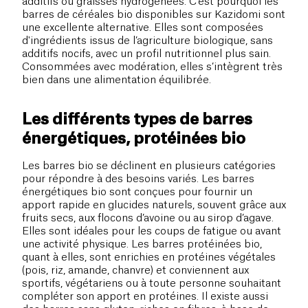
additifs ou graisses hydrogénées. C’est pourquoi les
barres de céréales bio disponibles sur Kazidomi sont
une excellente alternative. Elles sont composées
d'ingrédients issus de l’agriculture biologique, sans
additifs nocifs, avec un profil nutritionnel plus sain.
Consommées avec modération, elles s’intègrent très
bien dans une alimentation équilibrée.
Les différents types de barres
énergétiques, protéinées bio
Les barres bio se déclinent en plusieurs catégories
pour répondre à des besoins variés. Les barres
énergétiques bio sont conçues pour fournir un
apport rapide en glucides naturels, souvent grâce aux
fruits secs, aux flocons d’avoine ou au sirop d’agave.
Elles sont idéales pour les coups de fatigue ou avant
une activité physique. Les barres protéinées bio,
quant à elles, sont enrichies en protéines végétales
(pois, riz, amande, chanvre) et conviennent aux
sportifs, végétariens ou à toute personne souhaitant
compléter son apport en protéines. Il existe aussi