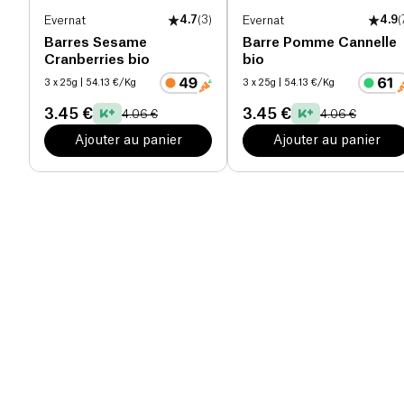
Evernat
4.7
(
3
)
Evernat
4.9
(
Barres Sesame
Barre Pomme Cannelle
Cranberries bio
bio
3 x 25g
| 54.13 €/Kg
3 x 25g
| 54.13 €/Kg
3.45 €
3.45 €
4.06 €
4.06 €
Ajouter au panier
Ajouter au panier