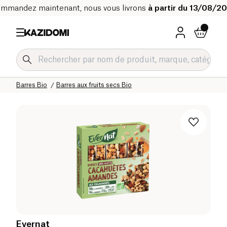
mmandez maintenant, nous vous livrons
à partir du 13/08/2
Accueil
Notre catalogue bio
Epicerie sucrée Bio
Snacks sucrés Bio
Barres Bio
Barres aux fruits secs Bio
Evernat