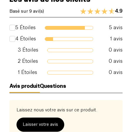
4.9
Basé sur 9 avi(s)
5
Étoiles
5
avis
4
Étoiles
1
avis
3
Étoiles
0
avis
2
Étoiles
0
avis
1
Étoiles
0
avis
Avis produit
Questions
Laissez nous votre avis sur ce produit.
Laisser votre avis