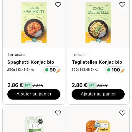
Terrasana
Terrasana
Spaghetti Konjac bio
Tagliatelles Konjac bio
250g
| 13.48 €/Kg
250g
| 13.48 €/Kg
2.86 €
2.86 €
3.37 €
3.37 €
Ajouter au panier
Ajouter au panier