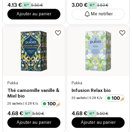
4.13 €
3.00 €
5.50 €
3.53 €
Ajouter au panier
Me notifier
Pukka
Pukka
Thé camomille vanille &
Infusion Relax bio
Miel bio
20 sachets
| 0.28 €/u
20 sachets
| 0.28 €/u
4.68 €
4.68 €
5.50 €
5.50 €
Ajouter au panier
Ajouter au panier