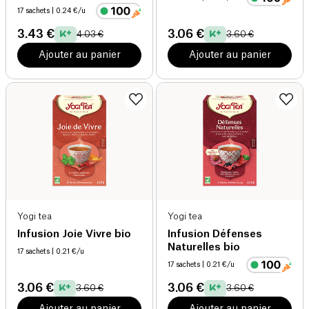
17 sachets
| 0.24 €/u
3.43 €
3.06 €
4.03 €
3.60 €
Ajouter au panier
Ajouter au panier
Yogi tea
Yogi tea
Infusion Joie Vivre bio
Infusion Défenses
Naturelles bio
17 sachets
| 0.21 €/u
17 sachets
| 0.21 €/u
3.06 €
3.06 €
3.60 €
3.60 €
Ajouter au panier
Ajouter au panier