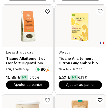
Les jardins de gaïa
Weleda
Tisane Allaitement et
Tisane Allaitement
Confort Digestif bio
Citron Gingembre bio
200g
| 64.00 €/Kg
20 sachets
| 0.31 €/u
10.88 €
5.21 €
12.80 €
6.13 €
Ajouter au panier
Ajouter au panier