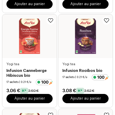
Ajouter au panier
Ajouter au panier
Yogi tea
Yogi tea
Infusion Canneberge
Infusion Rooibos bio
Hibiscus bio
17 sachets
| 0.21 €/u
17 sachets
| 0.21 €/u
3.06 €
3.08 €
3.60 €
3.62 €
Ajouter au panier
Ajouter au panier