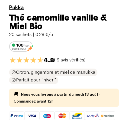
Pukka
Thé camomille vanille &
Miel Bio
20 sachets
| 0.28 €/u
4.8
(
19 avis vérifiés
)
Citron, gingembre et miel de manukka
Parfait pour l'hiver "
🚚
Nous vous livrons à partir du
jeudi 13 août
·
Commandez avant 12h