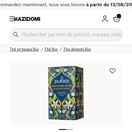
mmandez maintenant, nous vous livrons
à partir du 13/08/2
Accueil
Notre catalogue bio
Boissons Bio
Thé et tisane Bio
Thé Bio
Thé détente Bio