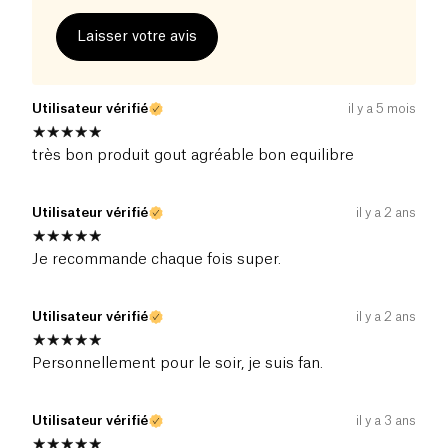
Laisser votre avis
Utilisateur vérifié
il y a 5 mois
très bon produit gout agréable bon equilibre
Utilisateur vérifié
il y a 2 ans
Je recommande chaque fois super.
Utilisateur vérifié
il y a 2 ans
Personnellement pour le soir, je suis fan.
Utilisateur vérifié
il y a 3 ans