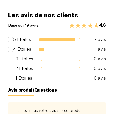
Les avis de nos clients
4.8
Basé sur 19 avi(s)
5
Étoiles
7
avis
4
Étoiles
1
avis
3
Étoiles
0
avis
2
Étoiles
0
avis
1
Étoiles
0
avis
Avis produit
Questions
Laissez nous votre avis sur ce produit.