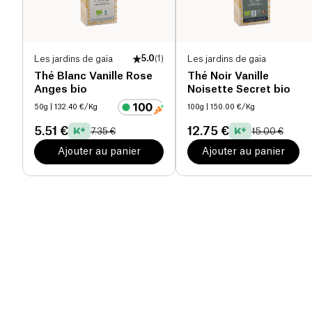
Les jardins de gaïa
5.0
(
1
)
Les jardins de gaïa
Thé Blanc Vanille Rose
Thé Noir Vanille
Anges bio
Noisette Secret bio
50g
| 132.40 €/Kg
100g
| 150.00 €/Kg
5.51 €
12.75 €
7.35 €
15.00 €
Ajouter au panier
Ajouter au panier