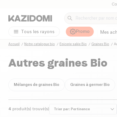
Co
Promo
Tous les rayons
Mes ach
Accueil
Notre catalogue bio
Epicerie salée Bio
Graines Bio
Au
Autres graines Bio
Mélanges de graines Bio
Graines à germer Bio
4
produit(s) trouvé(s)