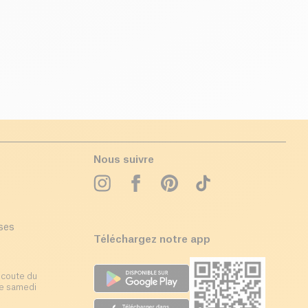
Nous suivre
ises
Téléchargez notre app
écoute du
 le samedi