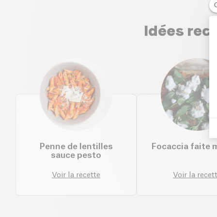
Idées rece
Penne de lentilles
Focaccia faite 
sauce pesto
Voir la recette
Voir la recet