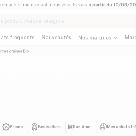
mmandez maintenant, nous vous livrons
à partir du 10/08/2
ats fréquents
Nouveautés
Mar
Nos marques
tres graines Bio
Promo
Bestsellers
Kazidomi
Mes achats fr