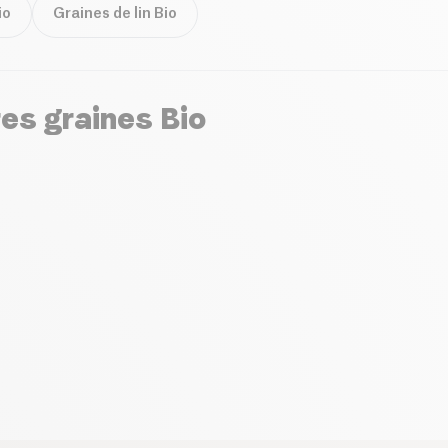
io
Graines de lin Bio
es graines Bio