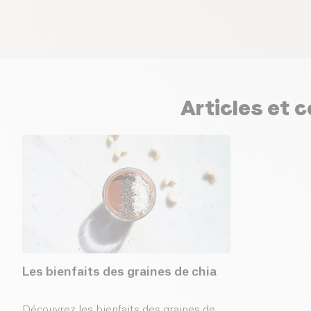
Articles et c
Les bienfaits des graines de chia
Découvrez les bienfaits des graines de