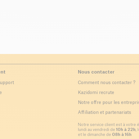
ent
Nous contacter
support
Comment nous contacter ?
e
Kazidomi recrute
Notre offre pour les entrepr
Affiliation et partenariats
Notre service client est à votre 
lundi au vendredi de
10h à 22h
,
et le dimanche de
08h à 16h