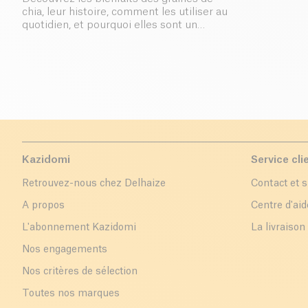
chia, leur histoire, comment les utiliser au
quotidien, et pourquoi elles sont un
superaliment incontournable pour une
alimentation saine.
Kazidomi
Service cli
Retrouvez-nous chez Delhaize
Contact et 
A propos
Centre d'aid
L'abonnement Kazidomi
La livraison
Nos engagements
Nos critères de sélection
Toutes nos marques