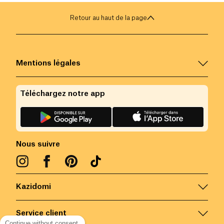
Retour au haut de la page
Mentions légales
Téléchargez notre app
Nous suivre
Kazidomi
Service client
Continue without consent