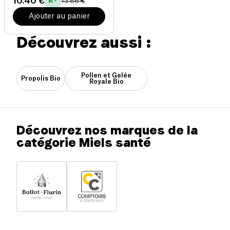
10.40 €
13.86 €
Ajouter au panier
Découvrez aussi :
Pollen et Gelée
Propolis Bio
Royale Bio
Découvrez nos marques de la
catégorie Miels santé