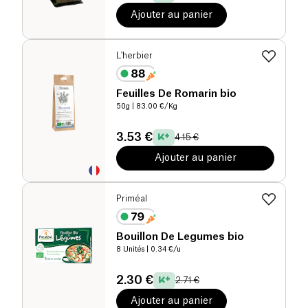
Ajouter au panier
L'herbier
Feuilles De Romarin bio
50g
| 83.00 €/Kg
3.53 €
4.15 €
Ajouter au panier
Priméal
Bouillon De Legumes bio
8 Unités
| 0.34 €/u
2.30 €
2.71 €
Ajouter au panier