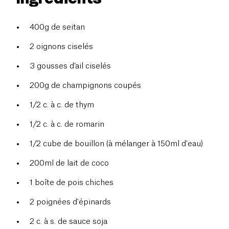
400g de seitan
2 oignons ciselés
3 gousses d’ail ciselés
200g de champignons coupés
1/2 c. à c. de thym
1/2 c. à c. de romarin
1/2 cube de bouillon (à mélanger à 150ml d'eau)
200ml de lait de coco
1 boîte de pois chiches
2 poignées d'épinards
2 c. à s. de sauce soja