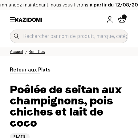
mmandez maintenant, nous vous livrons
à partir du 12/08/2
Accueil
Recettes
Retour aux
Plats
Poêlée de seitan aux
champignons, pois
chiches et lait de
coco
PLATS