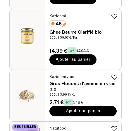
Kazidomi
Ghee Beurre Clarifié bio
300g
| 59.97 €/Kg
14.39 €
17.99 €
Ajouter au panier
Kazidomi vrac
Gros Flocons d'avoine en vrac
bio
800g
| 3.99 €/Kg
2.71 €
3.19 €
Ajouter au panier
BESTSELLER
Natufood