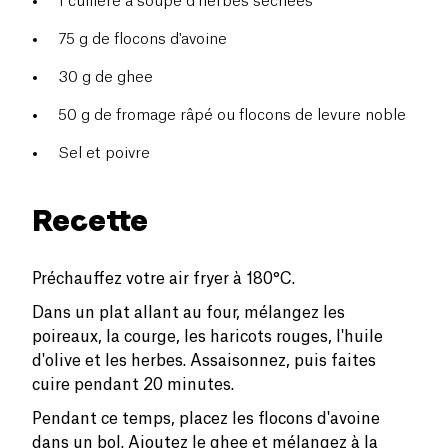
1 cuillère à soupe d'herbes séchées
75 g de flocons d'avoine
30 g de ghee
50 g de fromage râpé ou flocons de levure noble
Sel et poivre
Recette
Préchauffez votre air fryer à 180°C.
Dans un plat allant au four, mélangez les
poireaux, la courge, les haricots rouges, l'huile
d'olive et les herbes. Assaisonnez, puis faites
cuire pendant 20 minutes.
Pendant ce temps, placez les flocons d'avoine
dans un bol. Ajoutez le ghee et mélangez à la