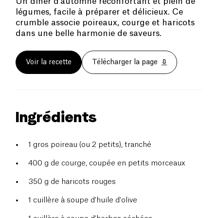
Un dîner d'automne réconfortant et plein de
légumes, facile à préparer et délicieux. Ce
crumble associe poireaux, courge et haricots
dans une belle harmonie de saveurs.
Voir la recette
Télécharger la page
Ingrédients
1 gros poireau (ou 2 petits), tranché
400 g de courge, coupée en petits morceaux
350 g de haricots rouges
1 cuillère à soupe d'huile d'olive