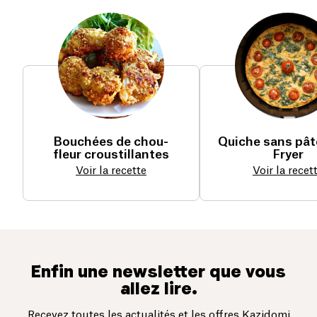
Bouchées de chou-
Quiche sans pâte
fleur croustillantes
Fryer
Voir la recette
Voir la recet
Enfin une newsletter que vous
allez lire.
Recevez toutes les actualités et les offres Kazidomi