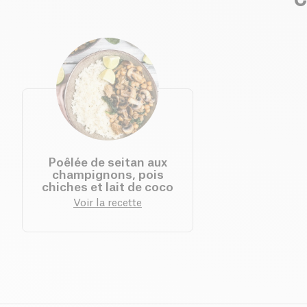
C
Poêlée de seitan aux
champignons, pois
chiches et lait de coco
Voir la recette