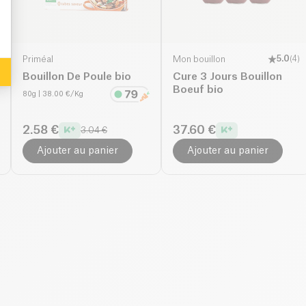
Priméal
Mon bouillon
5.0
(
4
)
Bouillon De Poule bio
Cure 3 Jours Bouillon
Boeuf bio
80g
| 38.00 €/Kg
2.58 €
37.60 €
3.04 €
Ajouter au panier
Ajouter au panier