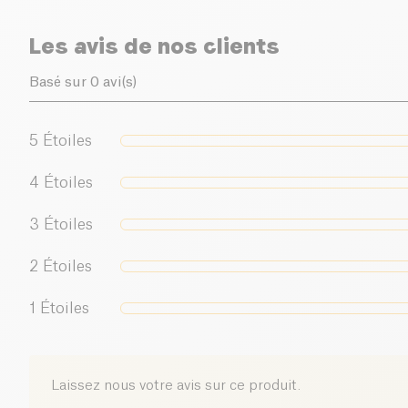
Les avis de nos clients
Basé sur 0 avi(s)
5
Étoiles
4
Étoiles
3
Étoiles
2
Étoiles
1
Étoiles
Laissez nous votre avis sur ce produit.