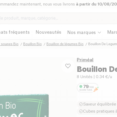
mmandez maintenant, nous vous livrons
à partir du 10/08/2
ats fréquents
Nouveautés
Mar
Nos marques
t soupes Bio
Bouillon Bio
Bouillon de légumes Bio
Bouillon De Legum
Priméal
Bouillon 
8 Unités
| 0.34 €/u
Saveur équilibré
Cubes pratiques à 