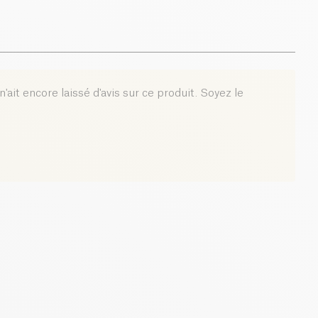
36.3 g
'ait encore laissé d'avis sur ce produit. Soyez le