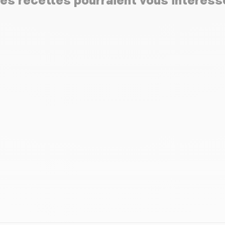
es recettes pourraient vous intéress