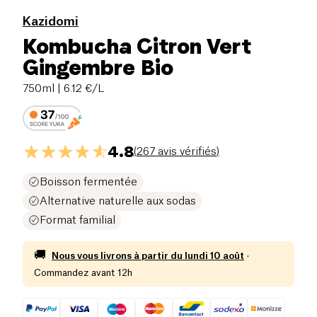
Kazidomi
Kombucha Citron Vert
Gingembre Bio
750ml
| 6.12 €/L
4.8
(
267 avis vérifiés
)
Boisson fermentée
Alternative naturelle aux sodas
Format familial
🚚
Nous vous livrons à partir du
lundi 10 août
·
Commandez avant 12h