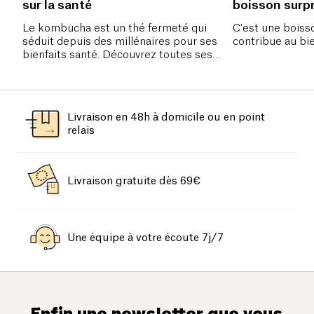
sur la santé
boisson surp
Le kombucha est un thé fermeté qui
C'est une boiss
séduit depuis des millénaires pour ses
contribue au bie
bienfaits santé. Découvrez toutes ses
bonnes vertus.
Livraison en 48h à domicile ou en point
relais
Livraison gratuite dès 69€
Une équipe à votre écoute 7j/7
Enfin une newsletter que vous