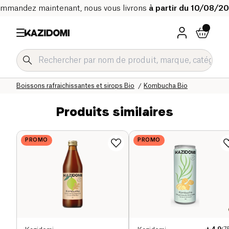
mmandez maintenant, nous vous livrons
à partir du 10/08/2
Accueil
Notre catalogue bio
Boissons Bio
Boissons rafraichissantes et sirops Bio
Kombucha Bio
Produits similaires
PROMO
PROMO