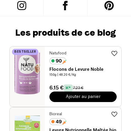
Les produits de ce blog
BESTSELLER
Natufood
Flocons de Levure Noble
150g
| 48.20 €/Kg
6.15 €
7.23 €
Ajouter au panier
Bioreal
Levure Nutrionnelle Maltée bio