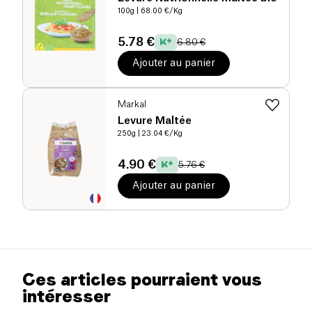
100g
| 68.00 €/Kg
5.78 €
6.80 €
Ajouter au panier
Markal
Levure Maltée
250g
| 23.04 €/Kg
4.90 €
5.76 €
Ajouter au panier
Ces articles pourraient vous
intéresser