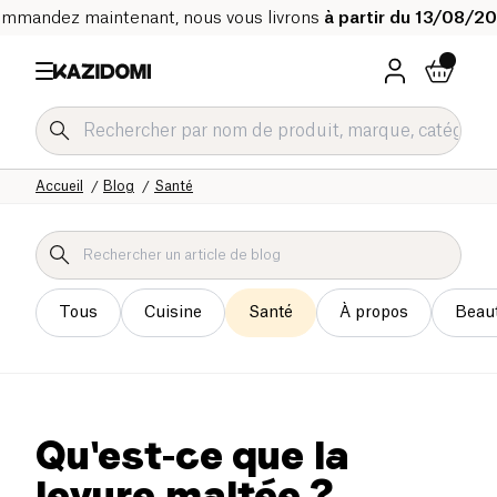
mmandez maintenant, nous vous livrons
à partir du 13/08/2
Accueil
Blog
Santé
Tous
Cuisine
Santé
À propos
Beau
Qu'est-ce que la
levure maltée ?