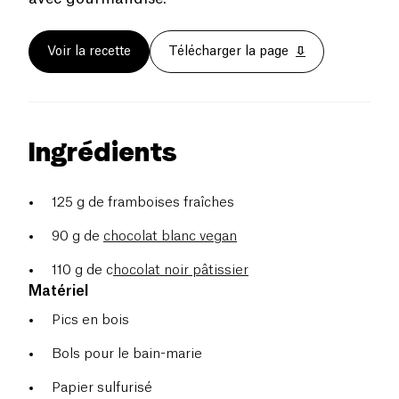
Voir la recette
Télécharger la page
Ingrédients
125 g de framboises fraîches
90 g de
chocolat blanc vegan
110 g de c
hocolat noir pâtissier
Matériel
Pics en bois
Bols pour le bain-marie
Papier sulfurisé