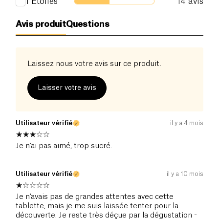
1
Étoiles
14
avis
Avis produit
Questions
Laissez nous votre avis sur ce produit.
Laisser votre avis
Utilisateur vérifié
il y a 4 mois
Je n'ai pas aimé, trop sucré.
Utilisateur vérifié
il y a 10 mois
Je n'avais pas de grandes attentes avec cette
tablette, mais je me suis laissée tenter pour la
découverte. Je reste très déçue par la dégustation -