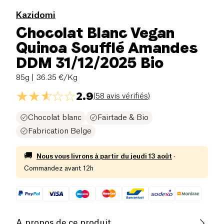
Kazidomi
Chocolat Blanc Vegan
Quinoa Soufflé Amandes
DDM 31/12/2025 Bio
85g
| 36.35 €/Kg
2.9
(
58 avis vérifiés
)
Chocolat blanc
Fairtade & Bio
Fabrication Belge
🚚
Nous vous livrons à partir du
jeudi 13 août
·
Commandez avant 12h
A propos de ce produit