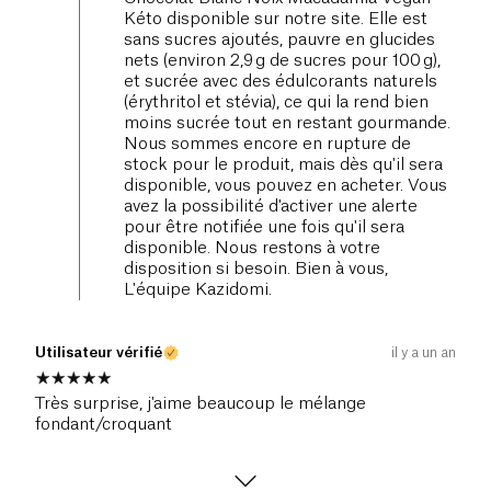
Kéto disponible sur notre site. Elle est
sans sucres ajoutés, pauvre en glucides
nets (environ 2,9 g de sucres pour 100 g),
et sucrée avec des édulcorants naturels
(érythritol et stévia), ce qui la rend bien
moins sucrée tout en restant gourmande.
Nous sommes encore en rupture de
stock pour le produit, mais dès qu'il sera
disponible, vous pouvez en acheter. Vous
avez la possibilité d'activer une alerte
pour être notifiée une fois qu'il sera
disponible. Nous restons à votre
disposition si besoin. Bien à vous,
L'équipe Kazidomi.
Utilisateur vérifié
il y a un an
Très surprise, j'aime beaucoup le mélange
fondant/croquant