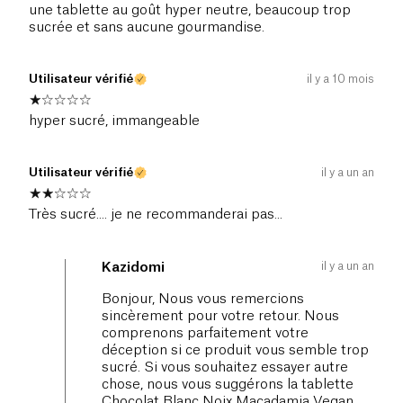
une tablette au goût hyper neutre, beaucoup trop
sucrée et sans aucune gourmandise.
Utilisateur vérifié
il y a 10 mois
hyper sucré, immangeable
Utilisateur vérifié
il y a un an
Très sucré.... je ne recommanderai pas...
il y a un an
Kazidomi
Bonjour, Nous vous remercions
sincèrement pour votre retour. Nous
comprenons parfaitement votre
déception si ce produit vous semble trop
sucré. Si vous souhaitez essayer autre
chose, nous vous suggérons la tablette
Chocolat Blanc Noix Macadamia Vegan