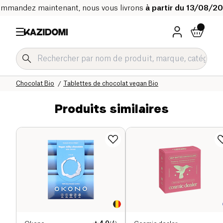
mmandez maintenant, nous vous livrons
à partir du 13/08/2
Accueil
Notre catalogue bio
Epicerie sucrée Bio
Chocolat Bio
Tablettes de chocolat vegan Bio
Produits similaires