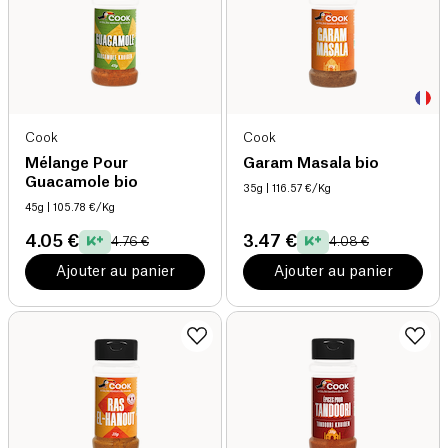
Cook
Cook
Mélange Pour
Garam Masala bio
Guacamole bio
35g
| 116.57 €/Kg
45g
| 105.78 €/Kg
4.05 €
3.47 €
4.76 €
4.08 €
Ajouter au panier
Ajouter au panier