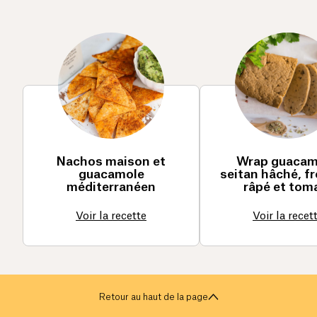
Nachos maison et
Wrap guacam
guacamole
seitan hâché, 
méditerranéen
râpé et tom
Voir la recette
Voir la recet
Retour au haut de la page