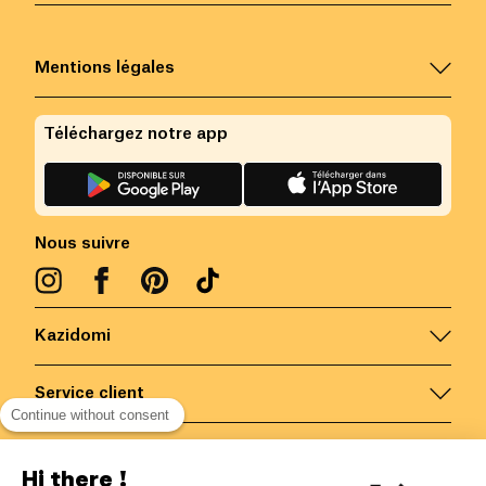
Mentions légales
Téléchargez notre app
Nous suivre
Kazidomi
Service client
Continue without consent
Nous contacter
Hi there !