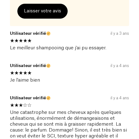
Laisser votre avis
Utilisateur vérifié
il y a 3 ans
Le meilleur shampooing que j'ai pu essayer.
Utilisateur vérifié
il y a 4 ans
Je l'aime bien
Utilisateur vérifié
il y a 4 ans
Une catastrophe sur mes cheveux après quelques
utilisations, énormément de démangeaisons et
cheveux qui se sont mis à graisser rapidement. La
cause: le parfum. Dommage! Sinon, il est très bien si
on veut éviter le SCI, texture hyper agréable et il