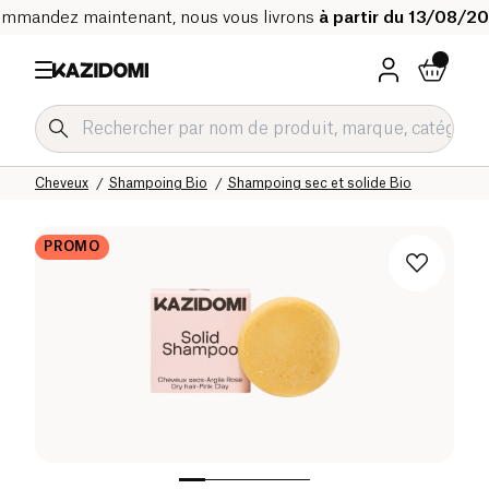
mmandez maintenant, nous vous livrons
à partir du 13/08/2
Accueil
Notre catalogue bio
Hygiène & Beauté
Cheveux
Shampoing Bio
Shampoing sec et solide Bio
PROMO