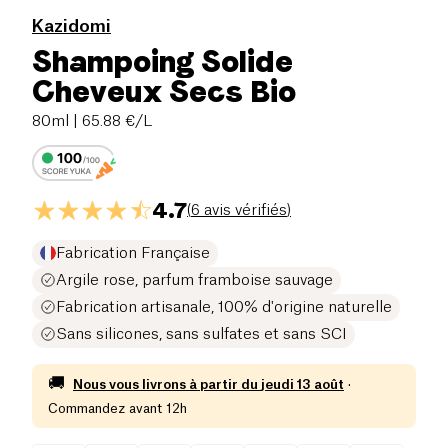
Kazidomi
Shampoing Solide
Cheveux Secs Bio
80ml
| 65.88 €/L
4.7
(
6 avis vérifiés
)
Fabrication Française
Argile rose, parfum framboise sauvage
Fabrication artisanale, 100% d'origine naturelle
Sans silicones, sans sulfates et sans SCI
🚚
Nous vous livrons à partir du
jeudi 13 août
·
Commandez avant 12h