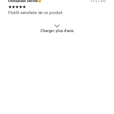
Utilisateur vérifié
il y a 2 ans
Plutôt satisfaite de ce produit
Charger plus d'avis