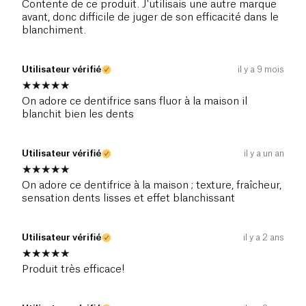
Contente de ce produit. J'utilisais une autre marque
avant, donc difficile de juger de son efficacité dans le
blanchiment.
Utilisateur vérifié
il y a 9 mois
On adore ce dentifrice sans fluor à la maison il
blanchit bien les dents
Utilisateur vérifié
il y a un an
On adore ce dentifrice à la maison ; texture, fraîcheur,
sensation dents lisses et effet blanchissant
Utilisateur vérifié
il y a 2 ans
Produit très efficace!