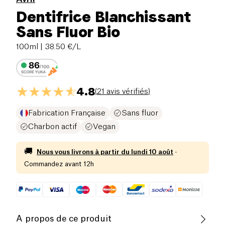
Dentifrice Blanchissant
Sans Fluor Bio
100ml
| 38.50 €/L
4.8
(
21 avis vérifiés
)
Fabrication Française
Sans fluor
Charbon actif
Vegan
🚚
Nous vous livrons à partir du
lundi 10 août
·
Commandez avant 12h
A propos de ce produit