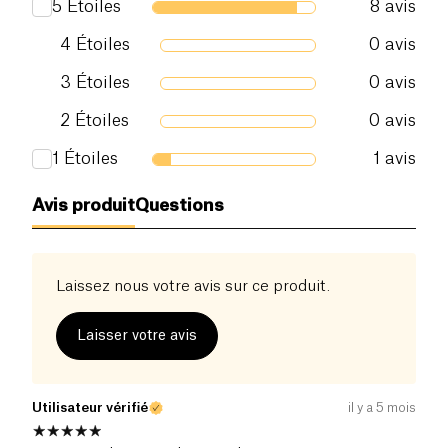
5
Étoiles
8
avis
4
Étoiles
0
avis
3
Étoiles
0
avis
2
Étoiles
0
avis
1
Étoiles
1
avis
Avis produit
Questions
Laissez nous votre avis sur ce produit.
Laisser votre avis
Utilisateur vérifié
il y a 5 mois