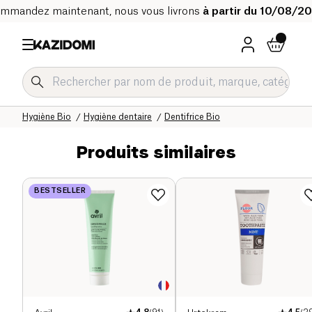
mmandez maintenant, nous vous livrons
à partir du 10/08/2
Accueil
Notre catalogue bio
Hygiène & Beauté
Hygiène Bio
Hygiène dentaire
Dentifrice Bio
Produits similaires
BESTSELLER