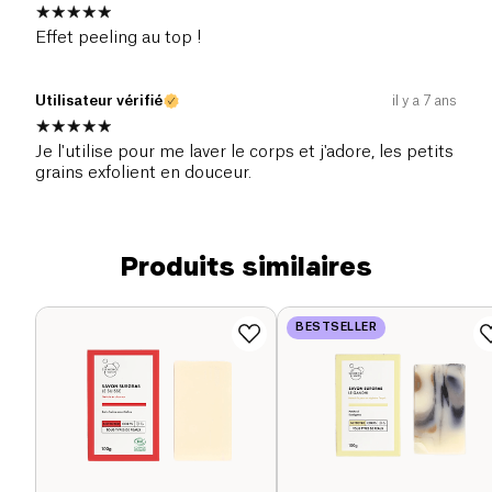
Effet peeling au top !
Utilisateur vérifié
il y a 7 ans
Je l'utilise pour me laver le corps et j'adore, les petits
grains exfolient en douceur.
Produits similaires
BESTSELLER