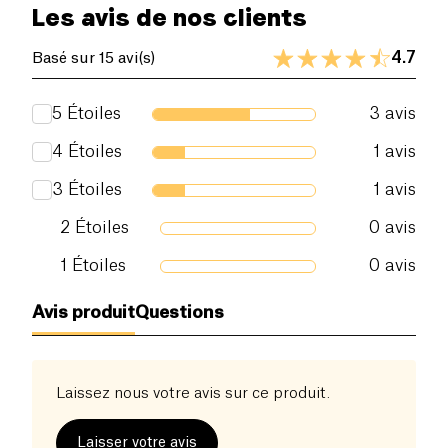
Les avis de nos clients
4.7
Basé sur 15 avi(s)
5
Étoiles
3
avis
4
Étoiles
1
avis
3
Étoiles
1
avis
2
Étoiles
0
avis
1
Étoiles
0
avis
Avis produit
Questions
Laissez nous votre avis sur ce produit.
Laisser votre avis