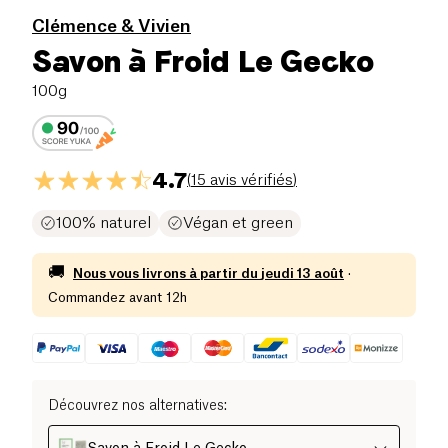
Clémence & Vivien
Savon à Froid Le Gecko
100g
4.7
(
15 avis vérifiés
)
100% naturel
Végan et green
🚚
Nous vous livrons à partir du
jeudi 13 août
·
Commandez avant 12h
Découvrez nos alternatives
: