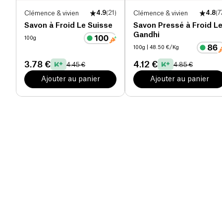
Clémence & vivien
4.9
(
21
)
Clémence & vivien
4.8
(
7
Savon à Froid Le Suisse
Savon Pressé à Froid L
Gandhi
100g
100g
| 48.50 €/Kg
3.78 €
4.12 €
4.45 €
4.85 €
Ajouter au panier
Ajouter au panier