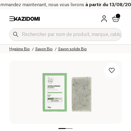
mmandez maintenant, nous vous livrons
à partir du 13/08/2
Accueil
Notre catalogue bio
Hygiène & Beauté
Hygiène Bio
Savon Bio
Savon solide Bio