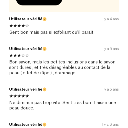
Utilisateur vérifié
il y a 4 ans
Sent bon mais pas si exfoliant qu'il parait
Utilisateur vérifié
il y a 5 ans
Bon savon, mais les petites inclusions dans le savon
sont dures , et très désagréables au contact de la
peau ( effet de râpe ) , dommage .
Utilisateur vérifié
il y a 5 ans
Ne diminue pas trop vite. Sent très bon . Laisse une
peau douce.
Utilisateur vérifié
il y a 6 ans