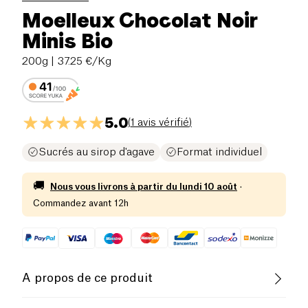
Moelleux Chocolat Noir
Minis Bio
200g
| 37.25 €/Kg
5.0
(
1 avis vérifié
)
Sucrés au sirop d'agave
Format individuel
🚚
Nous vous livrons à partir du
lundi 10 août
·
Commandez avant 12h
A propos de ce produit