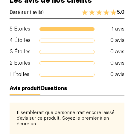
Les avis de nos clients
5.0
Basé sur 1 avi(s)
5
Étoiles
1
avis
4
Étoiles
0
avis
3
Étoiles
0
avis
2
Étoiles
0
avis
1
Étoiles
0
avis
Avis produit
Questions
Il semblerait que personne n'ait encore laissé
d'avis sur ce produit. Soyez le premier à en
écrire un.