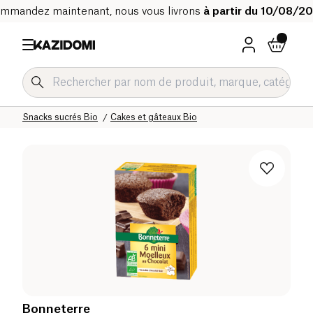
mmandez maintenant, nous vous livrons
à partir du 10/08/2
Accueil
Notre catalogue bio
Epicerie sucrée Bio
Snacks sucrés Bio
Cakes et gâteaux Bio
Bonneterre