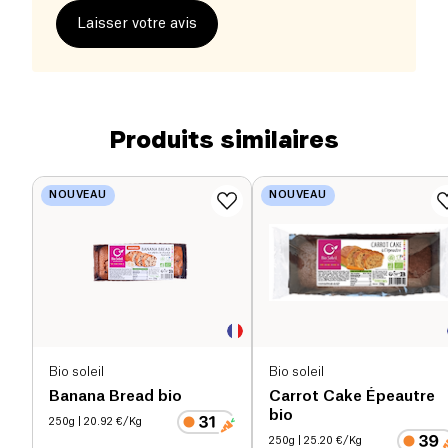
Laisser votre avis
Produits similaires
NOUVEAU
NOUVEAU
Bio soleil
Bio soleil
Banana Bread bio
Carrot Cake Épeautre
bio
250g
| 20.92 €/Kg
250g
| 25.20 €/Kg