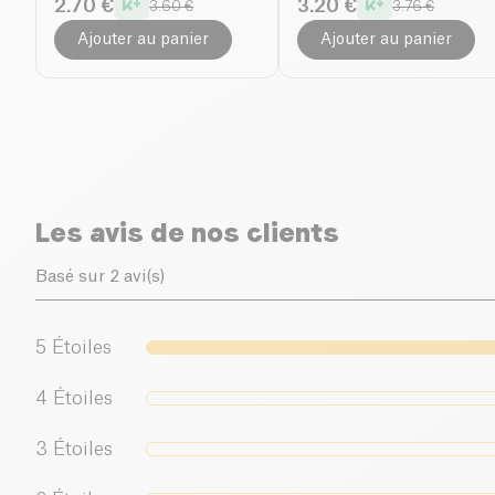
2.70 €
3.20 €
3.60 €
3.76 €
Ajouter au panier
Ajouter au panier
Les avis de nos clients
Basé sur 2 avi(s)
5
Étoiles
4
Étoiles
3
Étoiles