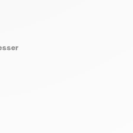
resser