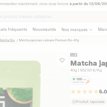
mmandez maintenant, nous vous livrons
à partir du 13/08/2
ats fréquents
Nouveautés
Mar
Nos marques
Matcha Bio
Matcha japonais culinaire Premium Bio 40g
IRO
Matcha ja
40g
| 562.50 €/Kg
5.
Produit Japonais