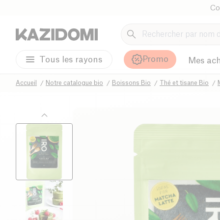
Co
Promo
Tous les rayons
Mes ach
Accueil
Notre catalogue bio
Boissons Bio
Thé et tisane Bio