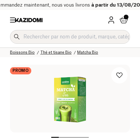
mmandez maintenant, nous vous livrons
à partir du 13/08/2
Accueil
Notre catalogue bio
Boissons Bio
Thé et tisane Bio
Matcha Bio
PROMO