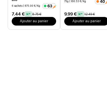
75g
| 166.53 €/Kg
6 sachets
| 875.00 €/Kg
7.44 €
9.99 €
8.75 €
12.49 €
Ajouter au panier
Ajouter au panier