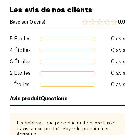
Les avis de nos clients
0.0
Basé sur 0 avi(s)
5
Étoiles
0
avis
4
Étoiles
0
avis
3
Étoiles
0
avis
2
Étoiles
0
avis
1
Étoiles
0
avis
Avis produit
Questions
Il semblerait que personne n'ait encore laissé
d'avis sur ce produit. Soyez le premier à en
écrire un.