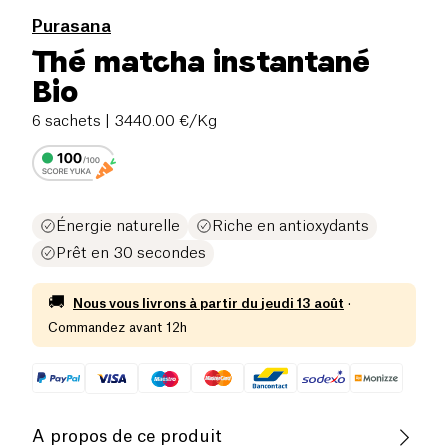
Purasana
Thé matcha instantané
Bio
6 sachets
| 3440.00 €/Kg
Énergie naturelle
Riche en antioxydants
Prêt en 30 secondes
🚚
Nous vous livrons à partir du
jeudi 13 août
·
Commandez avant 12h
A propos de ce produit