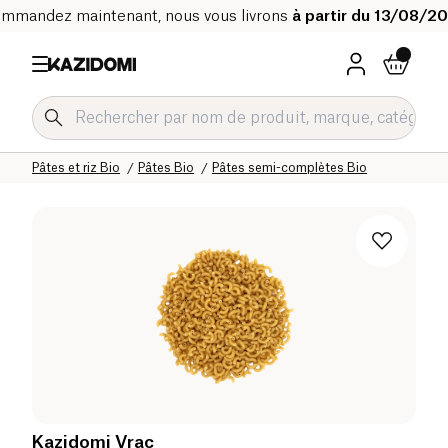
mmandez maintenant, nous vous livrons
à partir du 13/08/2
Accueil
Notre catalogue bio
Epicerie salée Bio
Pâtes et riz Bio
Pâtes Bio
Pâtes semi-complètes Bio
Kazidomi Vrac