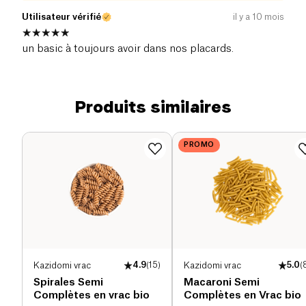
Utilisateur vérifié
il y a 10 mois
un basic à toujours avoir dans nos placards.
Produits similaires
PROMO
Kazidomi vrac
4.9
(
15
)
Kazidomi vrac
5.0
(
Spirales Semi
Macaroni Semi
Complètes en vrac bio
Complètes en Vrac bio