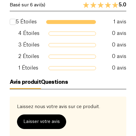
5.0
Basé sur 6 avi(s)
5
Étoiles
1
avis
4
Étoiles
0
avis
3
Étoiles
0
avis
2
Étoiles
0
avis
1
Étoiles
0
avis
Avis produit
Questions
Laissez nous votre avis sur ce produit.
Laisser votre avis