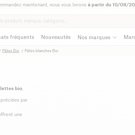
mmandez maintenant, nous vous livrons
à partir du 10/08/2
ats fréquents
Nouveautés
Mar
Nos marques
Pâtes Bio
Pâtes blanches Bio
lettes bio
,
ppréciées par
offrent une