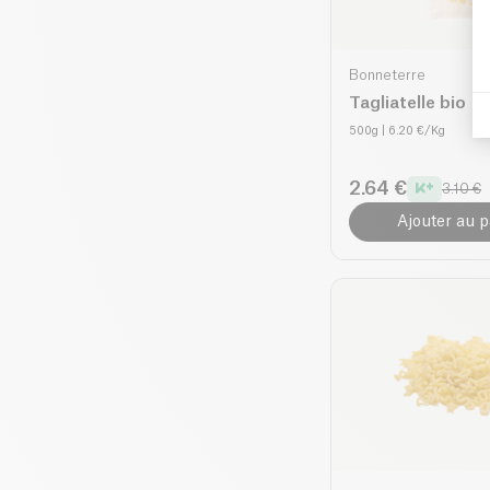
Bonneterre
Tagliatelle bio
500g
| 6.20 €/Kg
2.64 €
3.10 €
Ajouter au p