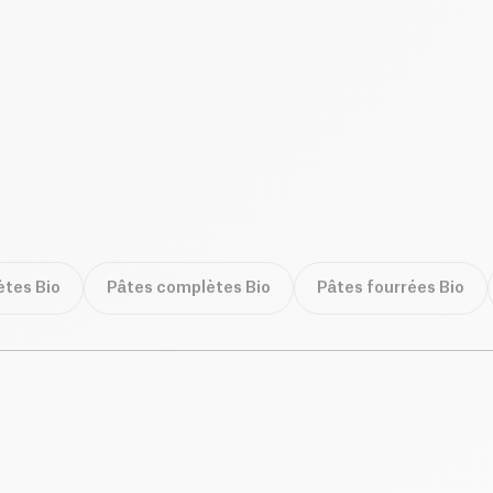
tes Bio
Pâtes complètes Bio
Pâtes fourrées Bio