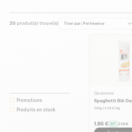
20
produit(s) trouvé(s)
Girolomoni
Promotions
Spaghetti Blé Du
500g
| 4.38 €/Kg
Produits en stock
1.86 €
2.19 €