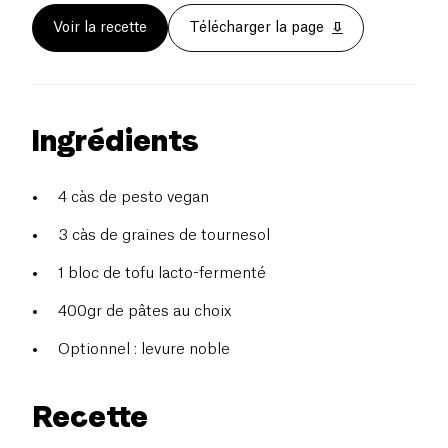
Voir la recette
Télécharger la page
Ingrédients
4 càs de pesto vegan
3 càs de graines de tournesol
1 bloc de tofu lacto-fermenté
400gr de pâtes au choix
Optionnel : levure noble
Recette