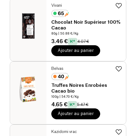
Vivani
Chocolat Noir Supérieur 100%
Cacao
80g
| 50.88 €/Kg
3.46 €
4.07 €
Ajouter au panier
Belvas
Truffes Noires Enrobées
Cacao bio
100g
| 54.70 €/Kg
4.65 €
5.47 €
Ajouter au panier
Kazidomi vrac