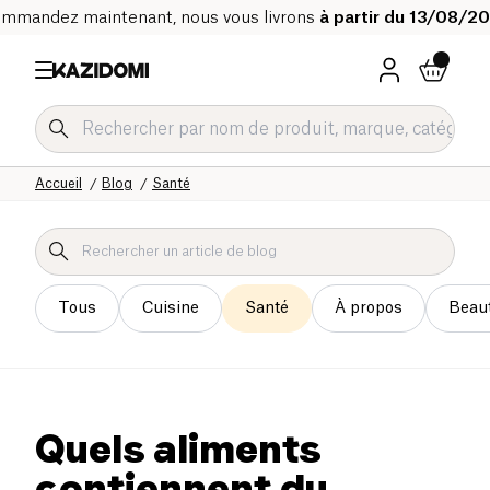
mmandez maintenant, nous vous livrons
à partir du 13/08/2
Accueil
Blog
Santé
Tous
Cuisine
Santé
À propos
Beau
Quels aliments
contiennent du