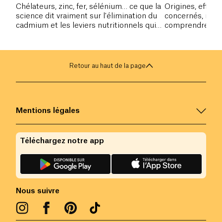
Chélateurs, zinc, fer, sélénium… ce que la
Origines, effets 
science dit vraiment sur l'élimination du
concernés, régl
cadmium et les leviers nutritionnels qui
comprendre sur
fonctionnent réellement.
impact sur l'or
Retour au haut de la page
Mentions légales
Téléchargez notre app
Nous suivre