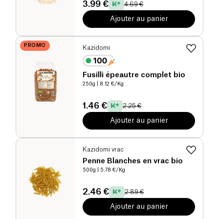
3.99 €
4.69 €
Ajouter au panier
PROMO
Kazidomi
Fusilli épeautre complet bio
250g
| 8.12 €/Kg
1.46 €
2.25 €
Ajouter au panier
Kazidomi vrac
Penne Blanches en vrac bio
500g
| 5.78 €/Kg
2.46 €
2.89 €
Ajouter au panier