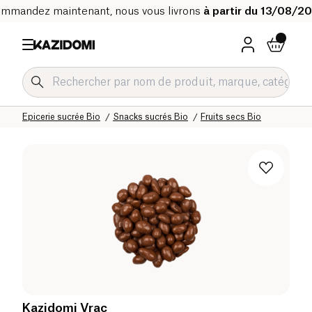
mmandez maintenant, nous vous livrons
à partir du 13/08/2
Accueil
Notre catalogue bio
Epicerie sucrée Bio
Snacks sucrés Bio
Fruits secs Bio
Kazidomi Vrac