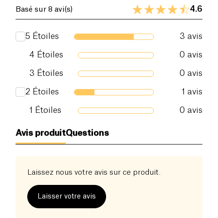
4.6
Basé sur 8 avi(s)
5
Étoiles
3
avis
4
Étoiles
0
avis
3
Étoiles
0
avis
2
Étoiles
1
avis
1
Étoiles
0
avis
Avis produit
Questions
Laissez nous votre avis sur ce produit.
Laisser votre avis