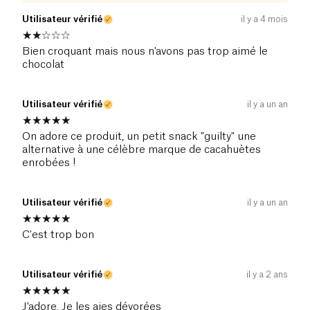
Utilisateur vérifié
il y a 4 mois
Bien croquant mais nous n'avons pas trop aimé le
chocolat
Utilisateur vérifié
il y a un an
On adore ce produit, un petit snack "guilty" une
alternative à une célèbre marque de cacahuètes
enrobées !
Utilisateur vérifié
il y a un an
C'est trop bon
Utilisateur vérifié
il y a 2 ans
J'adore. Je les aies dévorées