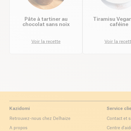
Pâte à tartiner au
Tiramisu Vega
chocolat sans noix
caféine
Voir la recette
Voir la recet
Kazidomi
Service cli
Retrouvez-nous chez Delhaize
Contact et 
A propos
Centre d'aid