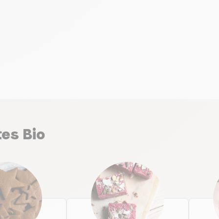
tes Bio