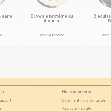
n sans
Brownie protéiné au
Biscuits
chocolat
d'
te
Voir la recette
Voir 
ent
Nous contacter
support
Comment nous contacter ?
e
Kazidomi recrute