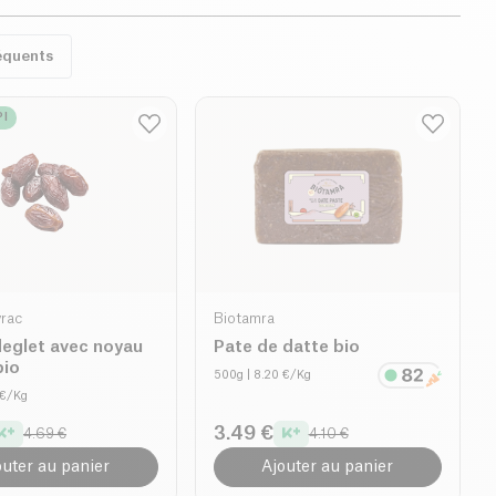
équents
I
vrac
Biotamra
deglet avec noyau
Pate de datte bio
bio
500g
| 8.20 €/Kg
 €/Kg
3.49 €
4.69 €
4.10 €
outer au panier
Ajouter au panier