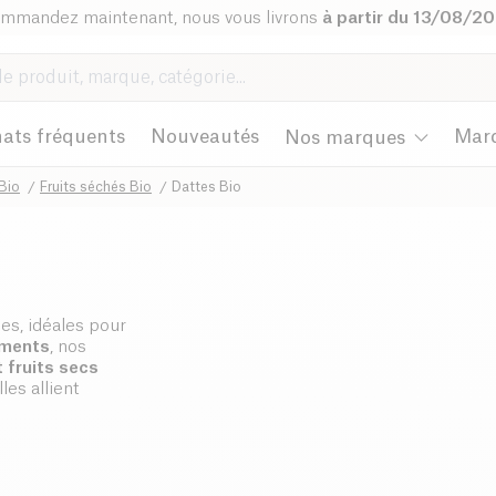
mmandez maintenant, nous vous livrons
à partir du 13/08/2
ats fréquents
Nouveautés
Mar
Nos marques
Bio
Fruits séchés Bio
Dattes Bio
es, idéales pour
iments
, nos
 fruits secs
les allient