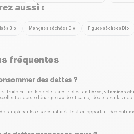
ez aussi :
lisés Bio
Mangues séchées Bio
Figues séchées Bio
ns fréquentes
onsommer des dattes ?
es fruits naturellement sucrés, riches en
fibres, vitamines et
cellente source d’énergie rapide et saine, idéale pour les sport
de remplacer les sucres raffinés tout en apportant des nutrim