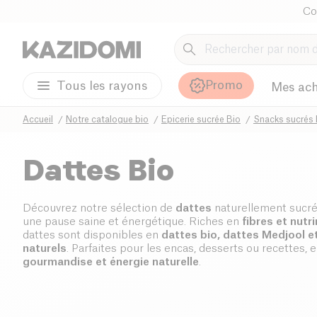
Co
Promo
Tous les rayons
Mes ach
Accueil
Notre catalogue bio
Epicerie sucrée Bio
Snacks sucrés 
Dattes Bio
Découvrez notre sélection de
dattes
naturellement sucré
une pause saine et énergétique. Riches en
fibres et nutr
dattes sont disponibles en
dattes bio, dattes Medjool et
naturels
. Parfaites pour les encas, desserts ou recettes, el
gourmandise et énergie naturelle
.