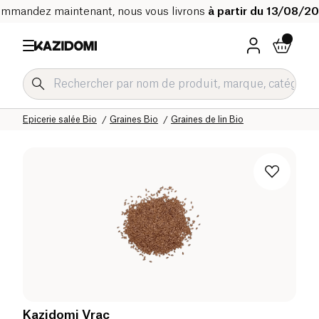
mmandez maintenant, nous vous livrons
à partir du 13/08/2
Accueil
Notre catalogue bio
Epicerie salée Bio
Graines Bio
Graines de lin Bio
Kazidomi Vrac