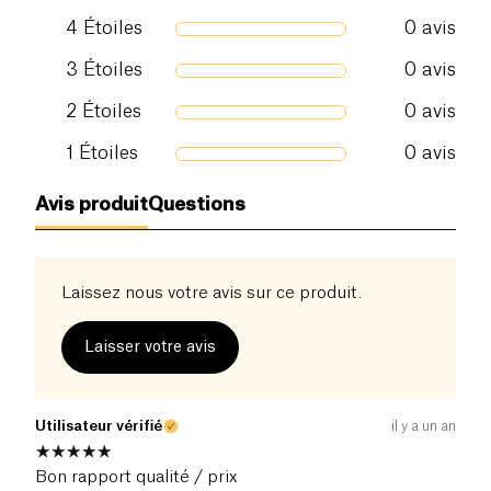
4
Étoiles
0
avis
3
Étoiles
0
avis
2
Étoiles
0
avis
1
Étoiles
0
avis
Avis produit
Questions
Laissez nous votre avis sur ce produit.
Laisser votre avis
Utilisateur vérifié
il y a un an
Bon rapport qualité / prix