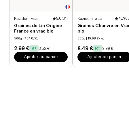
Kazidomi vrac
5.0
(
31
)
Kazidomi vrac
4.7
(
6
Graines de Lin Origine
Graines Chanvre en Vra
France en vrac bio
bio
500g
| 7.04 €/Kg
500g
| 19.98 €/Kg
2.99 €
8.49 €
3.52 €
9.99 €
Ajouter au panier
Ajouter au panier